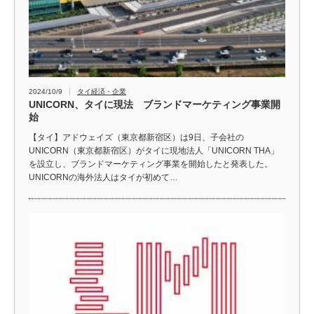
2024/10/9
タイ経済・企業
UNICORN、タイに現法 ブランドマーケティング事業開
始
【タイ】アドウェイズ（東京都新宿区）は9日、子会社の
UNICORN（東京都新宿区）がタイに現地法人「UNICORN THA」
を設立し、ブランドマーケティング事業を開始したと発表した。
UNICORNの海外法人はタイが初めて…