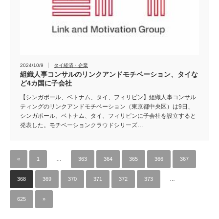
2024/10/9
タイ経済・企業
組織人事コンサルのリンクアンドモチベーション、タイな
ど4カ国に子会社
【シンガポール、ベトナム、タイ、フィリピン】組織人事コンサル
ティングのリンクアンドモチベーション（東京都中央区）は9日、
シンガポール、ベトナム、タイ、フィリピンに子会社を設立すると
発表した。モチベーションクラウドシリーズ…
«
1
…
363
364
365
366
367
368
369
370
371
372
373
…
625
»