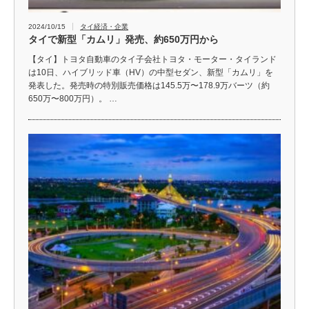
2024/10/15
タイ経済・企業
タイで新型「カムリ」発売、約650万円から
【タイ】トヨタ自動車のタイ子会社トヨタ・モーター・タイランド
は10日、ハイブリッド車（HV）の中型セダン、新型「カムリ」を
発表した。発売時の特別販売価格は145.5万〜178.9万バーツ（約
650万〜800万円）。 …