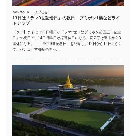
2024/10/10
タイ社会
13日は「ラマ9世記念日」の祝日 プミポン1橋などライ
トアップ
【タイ】タイは13日日曜日が「ラマ9世（故プミポン前国王）記念
日」の祝日で、14日月曜日が振替休日になる。官公庁は週末から3
連休になる。 「ラマ9世記念日」を記念し、12日から14日にかけ
て、バンコク首都圏のチャ…