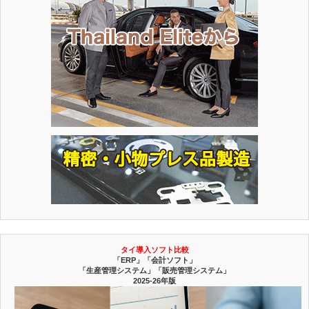
タイ導入ソフト比較
「ERP」「会計ソフト」
「生産管理システム」「販売管理システム」
2025-26年版