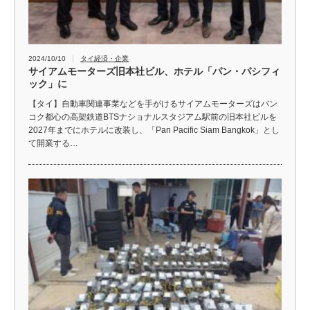
2024/10/10
タイ経済・企業
サイアムモーターズ旧本社ビル、ホテル「パン・パシフィ
ック」に
【タイ】自動車関連事業などを手がけるサイアムモーターズはバン
コク都心の高架鉄道BTSナショナルスタジアム駅前の旧本社ビルを
2027年までにホテルに改装し、「Pan Pacific Siam Bangkok」とし
て開業する…