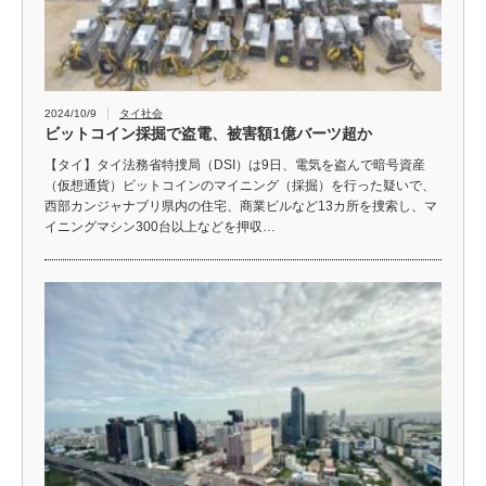
2024/10/9
タイ社会
ビットコイン採掘で盗電、被害額1億バーツ超か
【タイ】タイ法務省特捜局（DSI）は9日、電気を盗んで暗号資産
（仮想通貨）ビットコインのマイニング（採掘）を行った疑いで、
西部カンジャナブリ県内の住宅、商業ビルなど13カ所を捜索し、マ
イニングマシン300台以上などを押収…