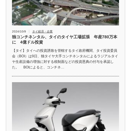
2024/10/9
タイ経済・企業
独コンチネンタル、タイのタイヤ工場拡張 年産780万本
に 4億ドル投資
【タイ】タイへの投資誘致を管轄するタイ政府機関、タイ投資委員
会（BOI）は9日、独タイヤ大手コンチネンタルによるラジアルタイ
ヤ生産設備の増強に対する税制面などの投資恩典の付与を承認し
た。 BOIによると、コンチネ…