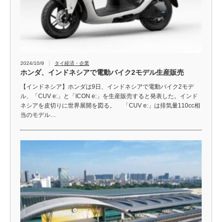
2024/10/9
タイ経済・企業
ホンダ、インドネシアで電動バイク2モデル生産販売
【インドネシア】ホンダは9日、インドネシアで電動バイク2モデ
ル、「CUV e:」と「ICON e:」を生産販売すると発表した。インド
ネシアを皮切りに世界展開を図る。 「CUV e:」は排気量110cc相
当のモデル…