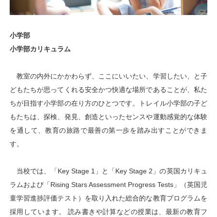
小学部
小学部カリキュラム
教室の内外にかかわらず、ここにいいたい、学習したい、と子
どもたちが思ってくれる安全かつ快適な場所であることが、私た
ちが目指す小学部の在り方のひとつです。トレイル小学部の子ど
もたちは、探検、発見、創造といったセンスや運動感覚的な体験
を通して、教育の旅路で最善の第一歩を踏み出すことができま
す。
当校では、「Key Stage 1」と「Key Stage 2」の英国カリキュ
ラムおよび「Rising Stars Assessment Progress Tests」（英国児
童学習進捗評価テスト）を取り入れた総合的な教育プログラムを
採用しています。 読み書きや計算などの授業は、最新の教育フ