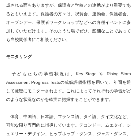
成される面もありますが、保護者と学校との連携がより重要であ
るともいえます。保護者の方々は、祝賀会、運動会、保護者会、
オープンデー、保護者ワークショップなどへの各種イベントに参
加していただけます。そのような場でぜひ、些細なことであって
も当校関係者にご相談ください。
モニタリング
子どもたちの学習状況は、Key Stage や Rising Stars
Assessment Progress Testsの成績評価指標を用いて、年間を通
して厳密にモニターされます。これによってそれぞれの学習がど
のような状況なのかを確実に把握することができます。
体育、中国語、日本語、フランス語、タイ語、タイ文化など、
可能な限り専門的に指導しています。テコンドー、ムエタイ、ジ
ュエリー・デザイン、ヒップホップ・ダンス、ジャズ・ダンス、