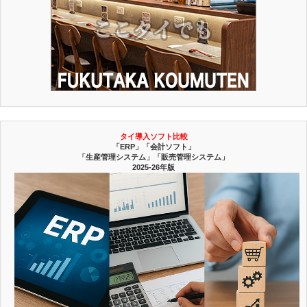
タイ導入ソフト比較
「ERP」「会計ソフト」
「生産管理システム」「販売管理システム」
2025-26年版