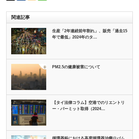
関連記事
生産「2年連続前年割れ」、販売「過去15
年で最低」2024年のタ…
PM2.5の健康被害について
【タイ法律コラム】空港でのリエントリ
ー・パーミット取得（2024…
循環器科における高度循環器治療@バム