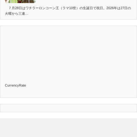
７月28日はワチラーロンコーン王（ラマ10世）の生誕日で祝日。2026年は27日の
火曜から三連…
CurrencyRate