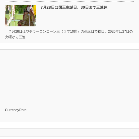
7月28日は国王生誕日、30日まで三連休
７月28日はワチラーロンコーン王（ラマ10世）の生誕日で祝日。2026年は27日の
火曜から三連…
CurrencyRate