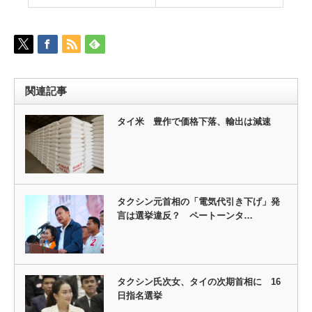
関連記事
タイ米 豊作で価格下落、輸出は減速
タクシン元首相の「電気代引き下げ」発
言は選挙違反？ ペートーンタ…
タクシン氏次女、タイの次期首相に 16
日指名選挙