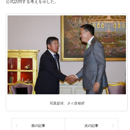
公式訪問する考えを示した。
写真提供、タイ首相府
前の記事
次の記事