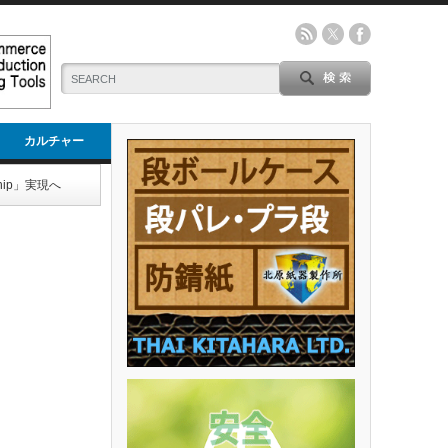
カルチャー
hip」実現へ