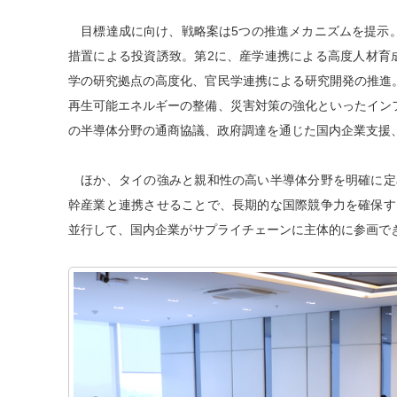
目標達成に向け、戦略案は5つの推進メカニズムを提示。
措置による投資誘致。第2に、産学連携による高度人材育成
学の研究拠点の高度化、官民学連携による研究開発の推進
再生可能エネルギーの整備、災害対策の強化といったイン
の半導体分野の通商協議、政府調達を通じた国内企業支援
ほか、タイの強みと親和性の高い半導体分野を明確に定
幹産業と連携させることで、長期的な国際競争力を確保す
並行して、国内企業がサプライチェーンに主体的に参画で