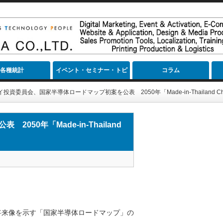
各種統計
イベント・セミナー・トピ
コラム
ック
イ投資委員会、国家半導体ロードマップ初案を公表 2050年「Made‑in‑Thailand C
50年「Made‑in‑Thailand
将来像を示す「国家半導体ロードマップ」の