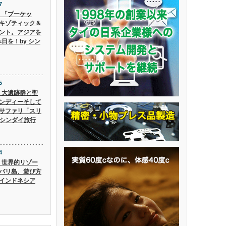
7
6】「プーケッ
キゾティック＆
ント。アジアを
日を！by シン
5
5】大遺跡群と聖
ンディーそして
サファリ「スリ
 シンダイ旅行
4
4】世界的リゾー
バリ島、遊び方
インドネシア