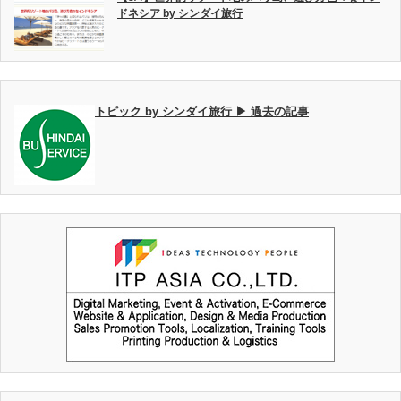
ドネシア by シンダイ旅行
トピック by シンダイ旅行 ▶ 過去の記事