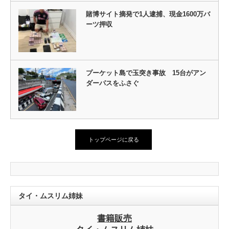
賭博サイト摘発で1人逮捕、現金1600万バ
ーツ押収
プーケット島で玉突き事故 15台がアン
ダーパスをふさぐ
トップページに戻る
タイ・ムスリム姉妹
書籍販売