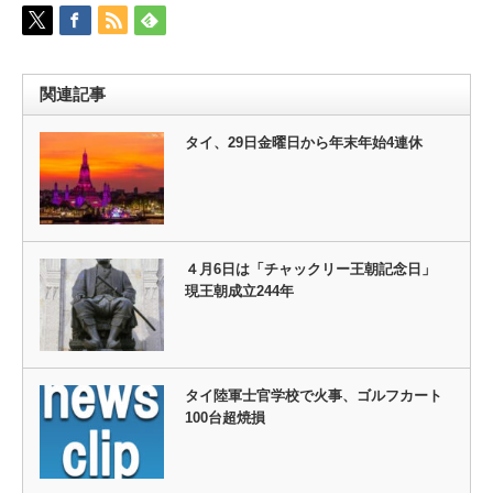
関連記事
タイ、29日金曜日から年末年始4連休
４月6日は「チャックリー王朝記念日」
現王朝成立244年
タイ陸軍士官学校で火事、ゴルフカート
100台超焼損