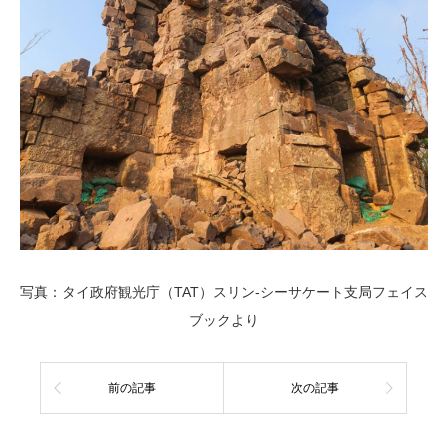
写真：タイ政府観光庁（TAT）スリン-シーサケート支局フェイス
ブックより
前の記事
次の記事