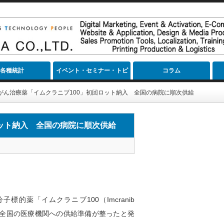
各種統計
イベント・セミナー・トピ
コラム
ック
がん治療薬「イムクラニブ100」初回ロット納入 全国の病院に順次供給
ロット納入 全国の病院に順次供給
的薬「イムクラニブ100（Imcranib
、全国の医療機関への供給準備が整ったと発