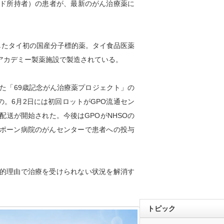
ード所持者）の患者が、最新のがん治療薬に
したタイ初の国産分子標的薬。タイ食品医薬
アカデミー製薬施設で製造されている。
た「69歳記念がん治療薬プロジェクト」の
の。6月2日には初回ロットがGPO流通セン
配送が開始された。今後はGPOがNHSOの
ポーン病院のがんセンターで患者への投与
的理由で治療を受けられない状況を解消す
トピック