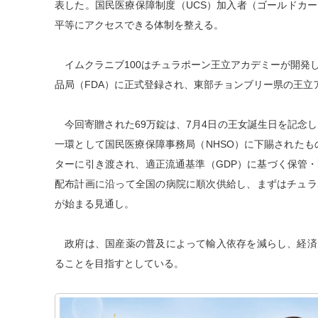
表した。国民医療保障制度（UCS）加入者（ゴールドカ
平等にアクセスできる体制を整える。
イムクラニブ100はチュラポーン王立アカデミーが開発
品局（FDA）に正式登録され、東部チョンブリー県の王立
今回寄贈された69万錠は、7月4日の王女誕生日を記念し
一環として国民医療保障事務局（NHSO）に下賜されたも
ターに引き渡され、適正流通基準（GDP）に基づく保管・
配布計画に沿って全国の病院に順次供給し、まずはチュラ
が始まる見通し。
政府は、国産薬の普及によって輸入依存を減らし、経済
ることを目指すとしている。