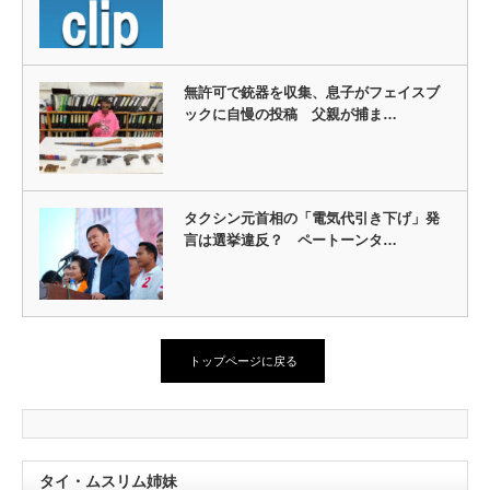
無許可で銃器を収集、息子がフェイスブ
ックに自慢の投稿 父親が捕ま…
タクシン元首相の「電気代引き下げ」発
言は選挙違反？ ペートーンタ…
トップページに戻る
タイ・ムスリム姉妹