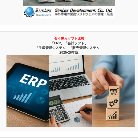
タイ導入ソフト比較
「ERP」「会計ソフト」
「生産管理システム」「販売管理システム」
2025-26年版