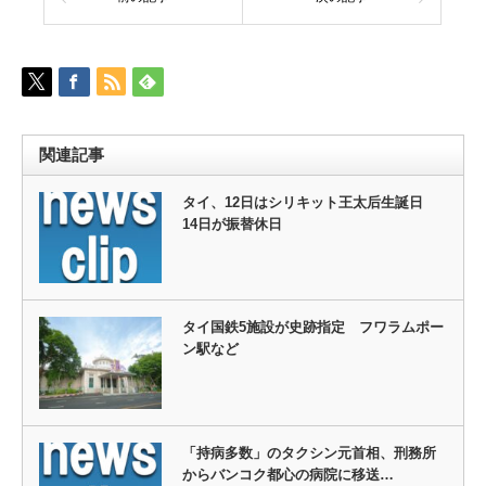
関連記事
タイ、12日はシリキット王太后生誕日
14日が振替休日
タイ国鉄5施設が史跡指定 フワラムポー
ン駅など
「持病多数」のタクシン元首相、刑務所
からバンコク都心の病院に移送…