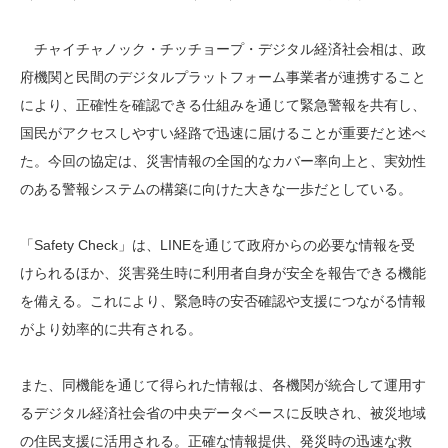
チャイチャノック・チッチョープ・デジタル経済社会相は、政
府機関と民間のデジタルプラットフォーム事業者が連携すること
により、正確性を確認できる仕組みを通じて緊急警報を共有し、
国民がアクセスしやすい経路で迅速に届けることが重要だと述べ
た。今回の協定は、災害情報の全国的なカバー率向上と、実効性
のある警報システムの構築に向けた大きな一歩だとしている。
「Safety Check」は、LINEを通じて政府からの必要な情報を受
けられるほか、災害発生時に利用者自身が安全を報告できる機能
を備える。これにより、緊急時の安否確認や支援につながる情報
がより効率的に共有される。
また、同機能を通じて得られた情報は、各機関が統合して運用す
るデジタル経済社会省の中央データベースに反映され、被災地域
の住民支援に活用される。正確な情報提供、発災時の迅速な救