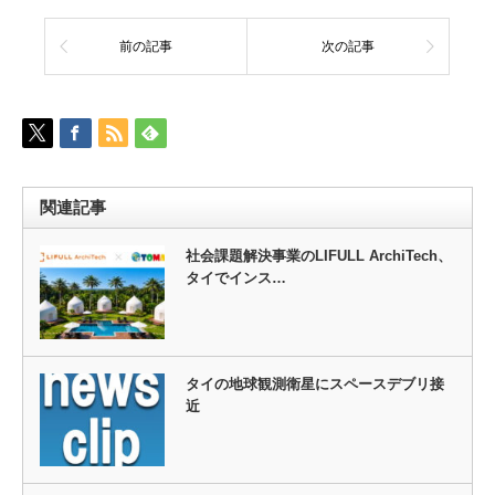
前の記事
次の記事
関連記事
社会課題解決事業のLIFULL ArchiTech、
タイでインス…
タイの地球観測衛星にスペースデブリ接
近