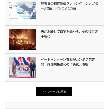
駐在員の都市物価ランキング シンガポ
ール2位、バンコク105位、…
夫が泥酔して自宅を燃やす、その後行方
不明に
ペートーンターン首相がカンボジア訪
問 両国関係強化の「決意」表明…
トップページに戻る