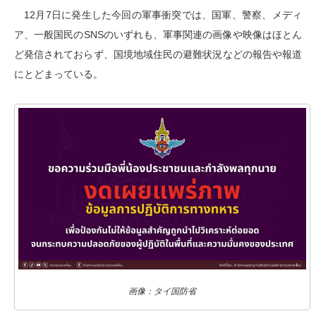
12月7日に発生した今回の軍事衝突では、国軍、警察、メディ
ア、一般国民のSNSのいずれも、軍事関連の画像や映像はほとん
ど発信されておらず、国境地域住民の避難状況などの報告や報道
にとどまっている。
画像：タイ国防省