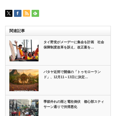
関連記事
タイ野党がメーデーに集会を計画 社会
保障制度改革を訴え、改正案を…
パタヤ近郊で開催の「トゥモローラン
ド」、12月11～13日に決定…
季節外れの雨と電柱倒伏 都心部スティ
サーン通りで渋滞悪化