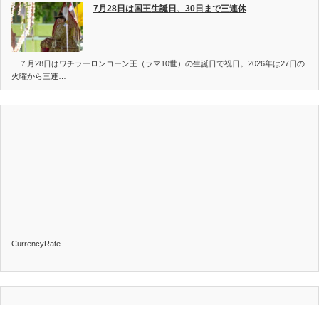
7月28日は国王生誕日、30日まで三連休
７月28日はワチラーロンコーン王（ラマ10世）の生誕日で祝日。2026年は27日の
火曜から三連…
CurrencyRate