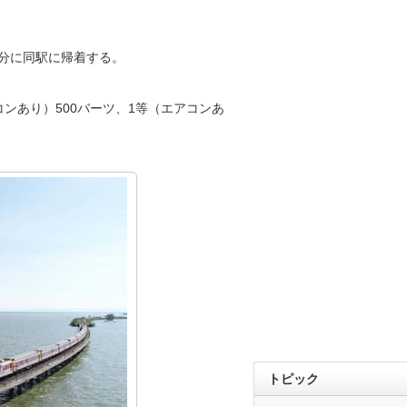
分に同駅に帰着する。
ンあり）500バーツ、1等（エアコンあ
トピック