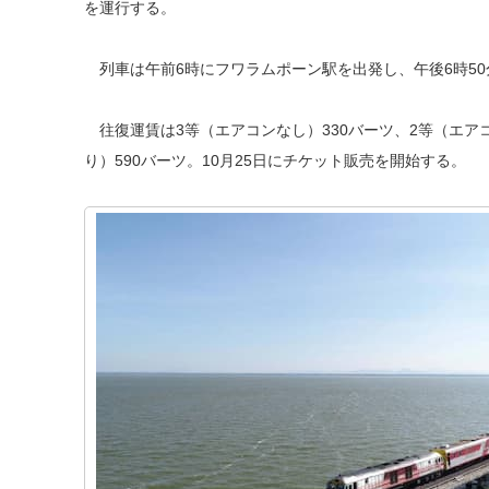
を運行する。
列車は午前6時にフワラムポーン駅を出発し、午後6時50
往復運賃は3等（エアコンなし）330バーツ、2等（エアコ
り）590バーツ。10月25日にチケット販売を開始する。