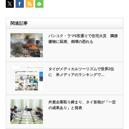
関連記事
バンコク・ラマ6世通りで住宅火災 隣接
建物に延焼、倒壊の恐れも
タイがメディカルツーリズムで世界2位
に 米メディアのランキングで…
外資企業取り締まり、タイ首相が「一定
の成果あり」と発表