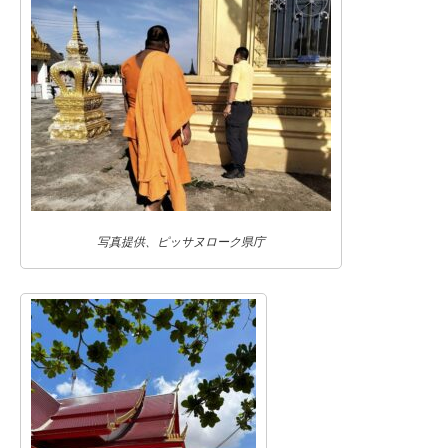
写真提供、ピッサヌローク県庁