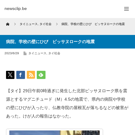
newsclip.be
Home
タイニュース
,
タイ社会
病院、学校の壁にひび ピッサヌロークの地震
病院、学校の壁にひび ピッサヌロークの地震
2023/6/29
タイニュース
,
タイ社会
【タイ】29日午前0時過ぎに発生した北部ピッサヌローク県を震
源とするマグニチュード（M）4.5の地震で、県内の病院や学校
の壁にひびが入ったり、仏教寺院の屋根瓦が落ちるなどの被害が
あった。けが人の報告はなかった。