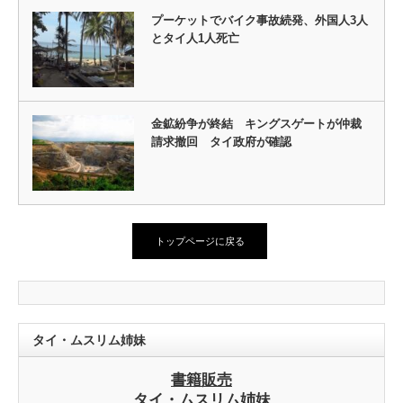
プーケットでバイク事故続発、外国人3人
とタイ人1人死亡
金鉱紛争が終結 キングスゲートが仲裁
請求撤回 タイ政府が確認
トップページに戻る
タイ・ムスリム姉妹
書籍販売
タイ・ムスリム姉妹