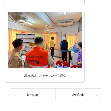
写真提供、ピッサヌローク県庁
前の記事
次の記事