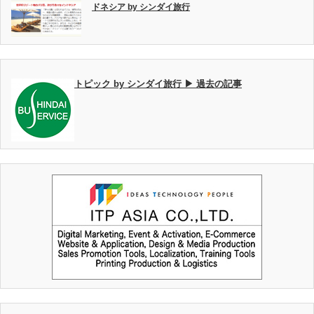
ドネシア by シンダイ旅行
トピック by シンダイ旅行 ▶ 過去の記事