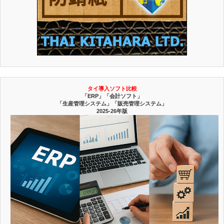
タイ導入ソフト比較
「ERP」「会計ソフト」
「生産管理システム」「販売管理システム」
2025-26年版