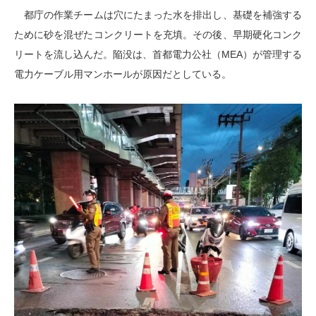
都庁の作業チームは穴にたまった水を排出し、基礎を補強する
ために砂を混ぜたコンクリートを充填。その後、早期硬化コンク
リートを流し込んだ。陥没は、首都電力公社（MEA）が管理する
電力ケーブル用マンホールが原因だとしている。