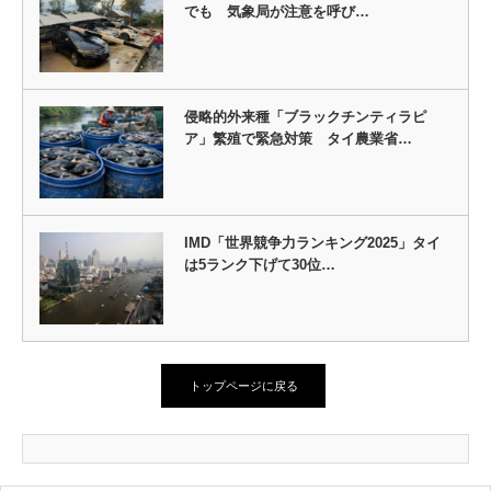
でも 気象局が注意を呼び…
侵略的外来種「ブラックチンティラピ
ア」繁殖で緊急対策 タイ農業省…
IMD「世界競争力ランキング2025」タイ
は5ランク下げて30位…
トップページに戻る