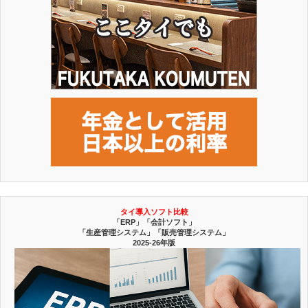
タイ導入ソフト比較
「ERP」「会計ソフト」
「生産管理システム」「販売管理システム」
2025-26年版