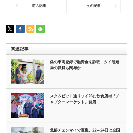
前の記事
次の記事
関連記事
偽の車両登録で融資金を詐取 タイ陸運
局の職員も関与か
スクムビット通りソイ26に飲食店街「チ
ャプターマーケット」開店
北部チェンマイで夏嵐、22～24日は全国