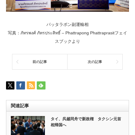
パッタラポン副運輸相
写真：ภัทรพงศ์ ภัทรประสิทธิ์ – Phattrapong Phattraprasitフェイ
スブックより
前の記事
次の記事
関連記事
タイ、呉越同舟で新政権 タクシン元首
相帰国へ