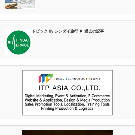
トピック by シンダイ旅行 ▶ 過去の記事