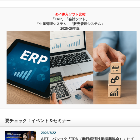
タイ導入ソフト比較
「ERP」「会計ソフト」
「生産管理システム」「販売管理システム」
2025-26年版
要チェック！イベント＆セミナー
2026/7/22
APT、バンコク「TPA（泰日経済技術振興協会）」にて