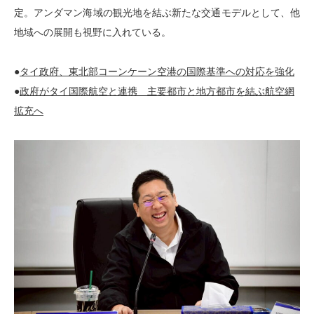
定。アンダマン海域の観光地を結ぶ新たな交通モデルとして、他
地域への展開も視野に入れている。
●
タイ政府、東北部コーンケーン空港の国際基準への対応を強化
●
政府がタイ国際航空と連携 主要都市と地方都市を結ぶ航空網
拡充へ