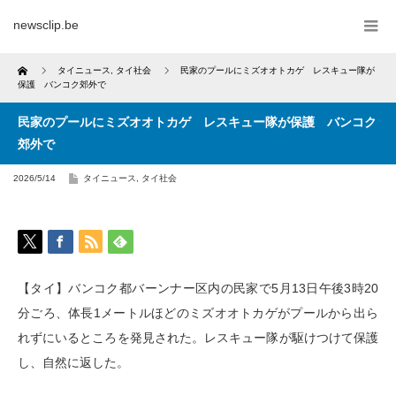
newsclip.be
Home
タイニュース
,
タイ社会
民家のプールにミズオオトカゲ レスキュー隊が
保護 バンコク郊外で
民家のプールにミズオオトカゲ レスキュー隊が保護 バンコク
郊外で
2026/5/14
タイニュース
,
タイ社会
【タイ】バンコク都バーンナー区内の民家で5月13日午後3時20
分ごろ、体長1メートルほどのミズオオトカゲがプールから出ら
れずにいるところを発見された。レスキュー隊が駆けつけて保護
し、自然に返した。