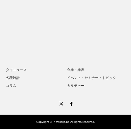
タイニュース
企業・業界
各種統計
イベント・セミナー・トピック
コラム
カルチャー
Twitter
Facebook
Copyright ©
newsclip.be
All rights reserved.