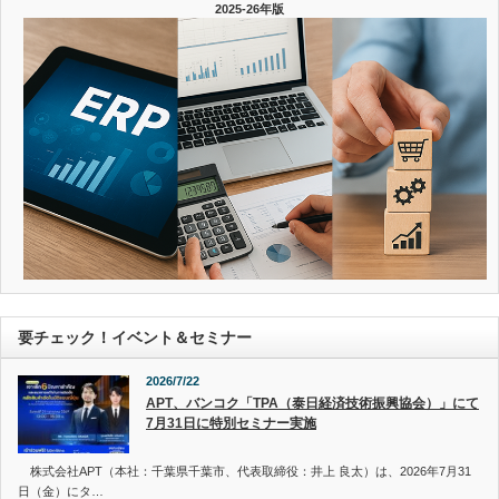
2025-26年版
要チェック！イベント＆セミナー
2026/7/22
APT、バンコク「TPA（泰日経済技術振興協会）」にて
7月31日に特別セミナー実施
株式会社APT（本社：千葉県千葉市、代表取締役：井上 良太）は、2026年7月31
日（金）にタ…