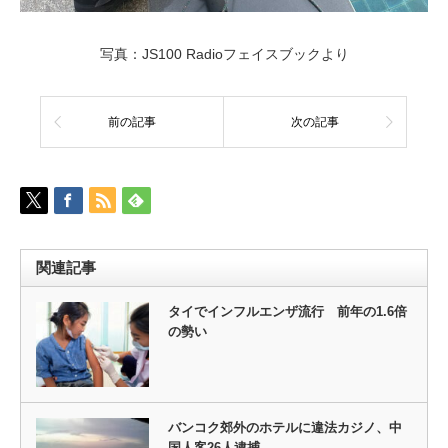
写真：JS100 Radioフェイスブックより
前の記事
次の記事
関連記事
タイでインフルエンザ流行 前年の1.6倍
の勢い
バンコク郊外のホテルに違法カジノ、中
国人客26人逮捕