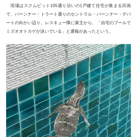
現場はスクムビット105通り沿いの1戸建て住宅が集まる区画
で、バーンナー・トラート通りのセントラル・バーンナー・デパ
ートの向かい辺り。レスキュー隊に家主から、「自宅のプールで
ミズオオトカゲが泳いでいる」と通報があったという。