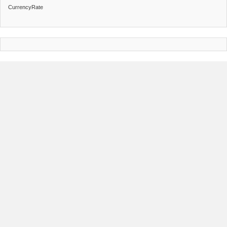
CurrencyRate