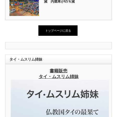
減 内燃車が65％減
トップページに戻る
タイ・ムスリム姉妹
書籍販売
タイ・ムスリム姉妹