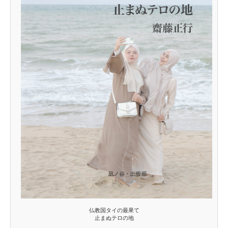
仏教国タイの最果て
止まぬテロの地