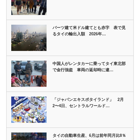
バーツ建て米ドル建てとも赤字 表で見
るタイの輸出入額 2026年…
中国人がレンタカーに乗ってタイ東北部
で金行強盗 車両の返却時に逮…
「ジャパンエキスポタイランド」 2月
2〜4日、セントラルワールド…
タイの自動車生産、6月は前年同月比8％