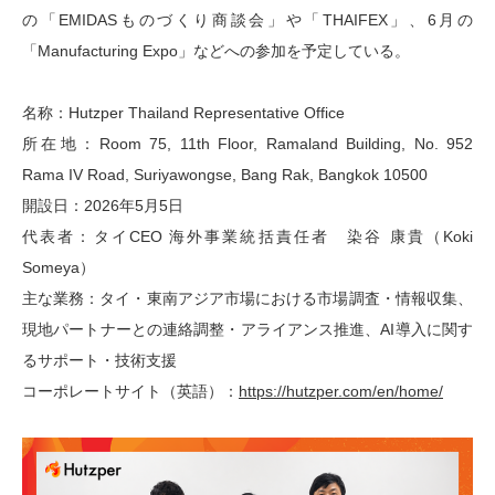
の「EMIDASものづくり商談会」や「THAIFEX」、6月の
「Manufacturing Expo」などへの参加を予定している。
名称：Hutzper Thailand Representative Office
所在地：Room 75, 11th Floor, Ramaland Building, No. 952
Rama IV Road, Suriyawongse, Bang Rak, Bangkok 10500
開設日：2026年5月5日
代表者：タイCEO 海外事業統括責任者 染谷 康貴（Koki
Someya）
主な業務：タイ・東南アジア市場における市場調査・情報収集、
現地パートナーとの連絡調整・アライアンス推進、AI導入に関す
るサポート・技術支援
コーポレートサイト（英語）：
https://hutzper.com/en/home/