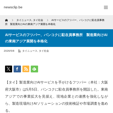
newsclip.be
Home
タイニュース
,
タイ社会
AIサービスのフツパー、バンコクに駐在員事務
所 製造業向けAIの東南アジア展開を本格化
AIサービスのフツパー、バンコクに駐在員事務所 製造業向けAI
の東南アジア展開を本格化
2026/5/8
タイニュース
,
タイ社会
【タイ】製造業向けAIサービスを手がけるフツパー（本社：大阪
府大阪市）は5月5日、バンコクに駐在員事務所を開設した。東南
アジアでの事業拡大を見据え、現地企業との連携を強化しなが
ら、製造現場向けAIソリューションの技術検証や市場調査を進め
る。