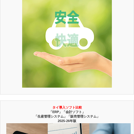
タイ導入ソフト比較
「ERP」「会計ソフト」
「生産管理システム」「販売管理システム」
2025-26年版