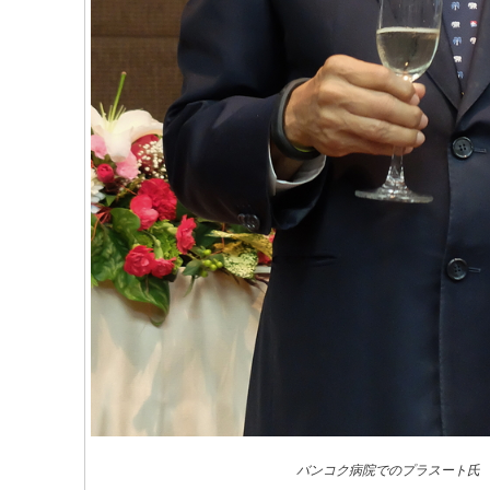
バンコク病院でのプラスート氏 写真