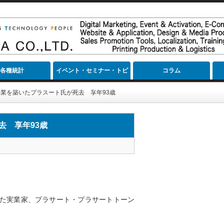
各種統計
イベント・セミナー・トピ
コラム
ック
業を築いたプラスート氏が死去 享年93歳
去 享年93歳
た実業家、プラサート・プラサートトーン