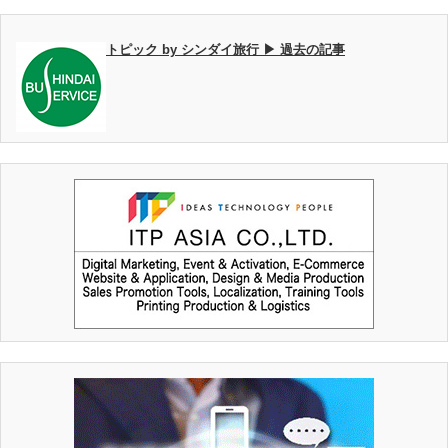
トピック by シンダイ旅行 ▶ 過去の記事