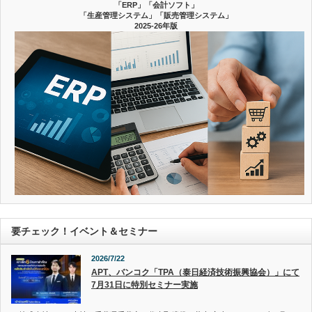
「ERP」「会計ソフト」
「生産管理システム」「販売管理システム」
2025-26年版
要チェック！イベント＆セミナー
2026/7/22
APT、バンコク「TPA（泰日経済技術振興協会）」にて
7月31日に特別セミナー実施