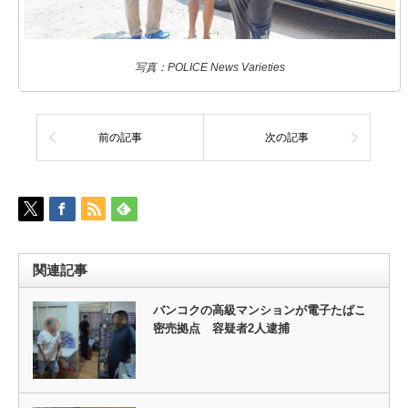
写真：POLICE News Varieties
前の記事
次の記事
関連記事
バンコクの高級マンションが電子たばこ
密売拠点 容疑者2人逮捕