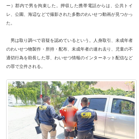
ー）郡内で男を拘束した。押収した携帯電話からは、公共トイ
レ、公園、海辺などで撮影された多数のわいせつ動画が見つかっ
た。
男は取り調べで容疑を認めているという。人身取引、未成年者
のわいせつ物製作・所持・配布、未成年者の連れ去り、児童の不
適切行為を助長した罪、わいせつ情報のインターネット配信など
の罪で立件される。