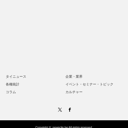
タイニュース
企業・業界
各種統計
イベント・セミナー・トピック
コラム
カルチャー
Twitter
Facebook
Copyright ©
newsclip.be
All rights reserved.