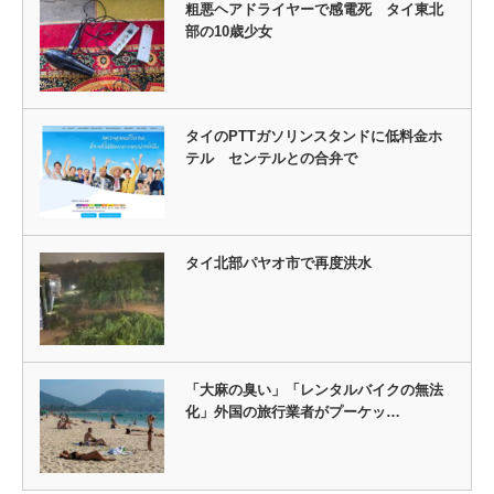
粗悪ヘアドライヤーで感電死 タイ東北
部の10歳少女
タイのPTTガソリンスタンドに低料金ホ
テル センテルとの合弁で
タイ北部パヤオ市で再度洪水
「大麻の臭い」「レンタルバイクの無法
化」外国の旅行業者がプーケッ…