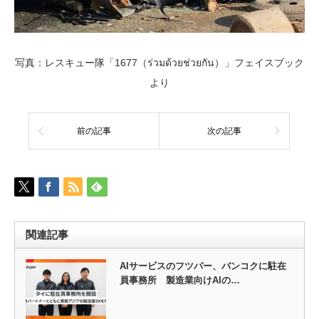
写真：レスキュー隊「1677（ร่วมด้วยช่วยกัน）」フェイスブック
より
前の記事
次の記事
関連記事
AIサービスのフツパー、バンコクに駐在
員事務所 製造業向けAIの…