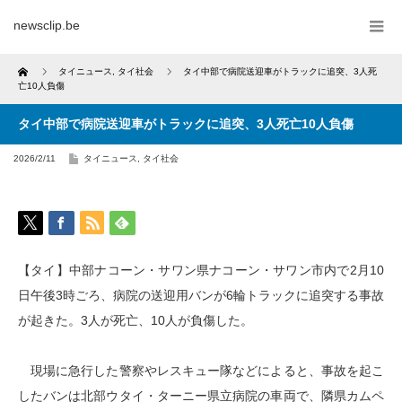
newsclip.be
Home
タイニュース
,
タイ社会
タイ中部で病院送迎車がトラックに追突、3人死
亡10人負傷
タイ中部で病院送迎車がトラックに追突、3人死亡10人負傷
2026/2/11
タイニュース
,
タイ社会
【タイ】中部ナコーン・サワン県ナコーン・サワン市内で2月10
日午後3時ごろ、病院の送迎用バンが6輪トラックに追突する事故
が起きた。3人が死亡、10人が負傷した。
現場に急行した警察やレスキュー隊などによると、事故を起こ
したバンは北部ウタイ・ターニー県立病院の車両で、隣県カムペ