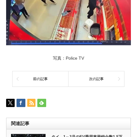
写真：Police TV
前の記事
次の記事
関連記事
タイ、1～3月のEV乗用車登録台数1.5万