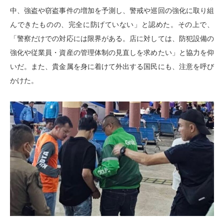
中、強盗や窃盗事件の増加を予測し、警戒や巡回の強化に取り組
んできたものの、完全に防げていない」と認めた。その上で、
「警察だけでの対応には限界がある。店に対しては、防犯設備の
強化や従業員・資産の管理体制の見直しを求めたい」と協力を仰
いだ。また、貴金属を身に着けて外出する国民にも、注意を呼び
かけた。