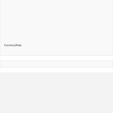
CurrencyRate