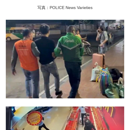
写真：POLICE News Varieties