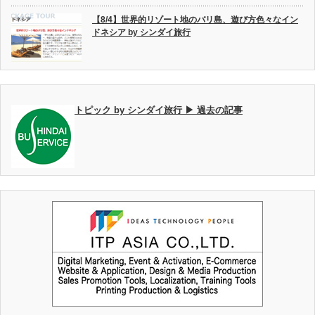
【8/4】世界的リゾート地のバリ島、遊び方色々なイン
ドネシア by シンダイ旅行
トピック by シンダイ旅行 ▶ 過去の記事