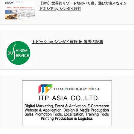
【8/4】世界的リゾート地のバリ島、遊び方色々なイン
ドネシア by シンダイ旅行
トピック by シンダイ旅行 ▶ 過去の記事