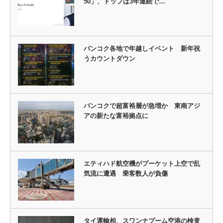
50」、トップは3年連続で…
バンコク各地で年越しイベント 新年祝
うカウントダウン
バンコクで超富裕層が急増か 東南アジ
アの新たな富裕拠点に
エティハド航空機がプーケット上空で乱
気流に遭遇 乗客数人が負傷
タイ運輸相、スワンナプーム空港の検査