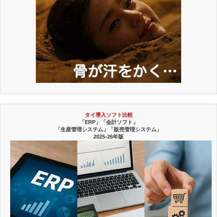
タイ導入ソフト比較
「ERP」「会計ソフト」
「生産管理システム」「販売管理システム」
2025-26年版