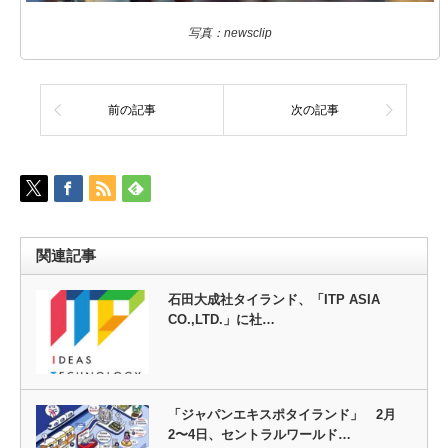
写真：newsclip
前の記事
次の記事
関連記事
石田大成社タイランド、「ITP ASIA
CO.,LTD.」に社…
「ジャパンエキスポタイランド」 2月
2〜4日、セントラルワールド…