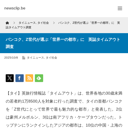
newsclip.be
Home
タイニュース
,
タイ社会
バンコク、Z世代が選ぶ「世界一の都市」に 英
誌タイムアウト調査
バンコク、Z世代が選ぶ「世界一の都市」に 英誌タイムアウト
調査
2025/10/8
タイニュース
,
タイ社会
【タイ】英旅行情報誌「タイムアウト」は、世界各地の30歳未満
の若者約1万8500人を対象に行った調査で、タイの首都バンコク
を「Z世代にとって世界で最も魅力的な都市」と発表した。2位
は豪州メルボルン、3位は南アフリカ・ケープタウンだった。ト
ップテンにランクインしたアジアの都市は、10位の中国・上海の