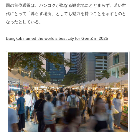
回の首位獲得は、バンコクが単なる観光地にとどまらず、若い世
代にとって「暮らす場所」としても魅力を持つことを示すものと
なったとしている。
Bangkok named the world’s best city for Gen Z in 2025