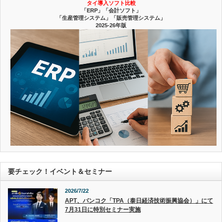
タイ導入ソフト比較
「ERP」「会計ソフト」
「生産管理システム」「販売管理システム」
2025-26年版
要チェック！イベント＆セミナー
2026/7/22
APT、バンコク「TPA（泰日経済技術振興協会）」にて
7月31日に特別セミナー実施