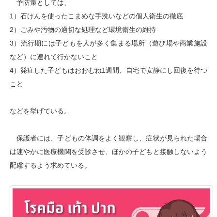
予防策としては、
1）石けんを使ったこまめな手洗いなどの個人衛生の徹底
2）ごみや汚物の適切な処理など環境衛生の維持
3）流行期には子どもを人が多く集まる場所（遊び場や商業施設
など）に連れて行かないこと
4）発症した子どもはおおむね1週間、自宅で安静にし回復を待つ
こと
などを挙げている。
保護者には、子どもの体調をよく観察し、症状が見られた場合
は速やかに医療機関を受診させ、ほかの子どもと接触しないよう
配慮するよう求めている。