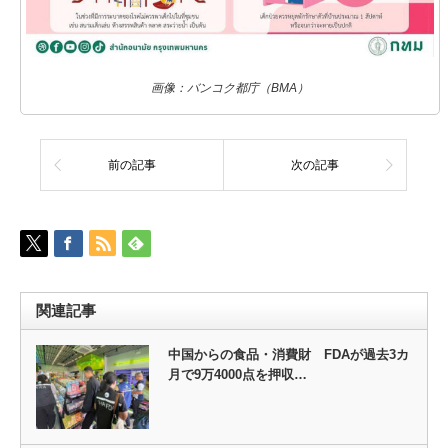
画像：バンコク都庁（BMA）
前の記事
次の記事
関連記事
中国からの食品・消費財 FDAが過去3カ
月で9万4000点を押収…