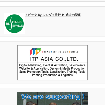
トピック by シンダイ旅行 ▶ 過去の記事