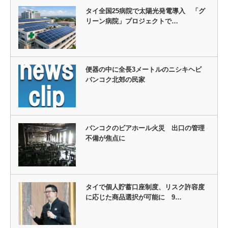
タイ全国25病院で太陽光発電導入 「グ
リーン病院」プロジェクトで…
便器の中に全長3メートルのニシキヘビ
バンコク北郊の民家
バンコクのビアホール火災 出口の管理
不備が焦点に
タイで個人貯蓄口座制度、リスク許容度
に応じた商品選択が可能に 9…