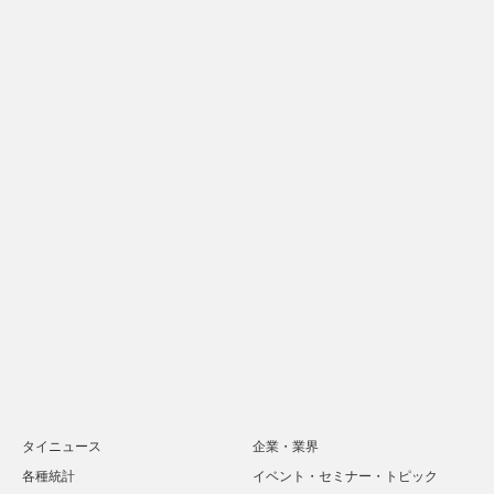
タイニュース
企業・業界
各種統計
イベント・セミナー・トピック