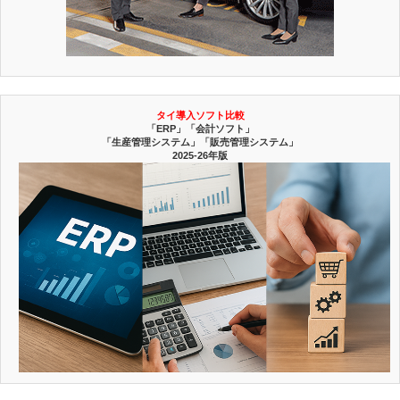
タイ導入ソフト比較
「ERP」「会計ソフト」
「生産管理システム」「販売管理システム」
2025-26年版