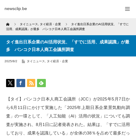
newsclip.be
Home
タイニュース
,
タイ経済・企業
タイ進出日系企業のAI活用状況、「すでに
活用、成果認識」が最多 バンコク日本人商工会議所調査
タイ進出日系企業のAI活用状況、「すでに活用、成果認識」が最
多 バンコク日本人商工会議所調査
2025/8/2
タイニュース
,
タイ経済・企業
【タイ】バンコク日本人商工会議所（JCC）が2025年5月7日か
ら6月11日にかけて実施した「2025年上期日系企業景気動向調
査」の一環として、「人工知能（AI）活用の状況」についても調
査が実施され、8月1日に記者発表された。結果は、「すでに活用
しており、成果を認識している」が全体の38％を占めて最多だっ