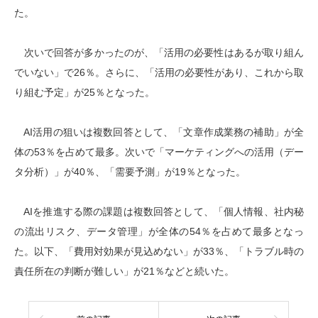
た。
次いで回答が多かったのが、「活用の必要性はあるが取り組ん
でいない」で26％。さらに、「活用の必要性があり、これから取
り組む予定」が25％となった。
AI活用の狙いは複数回答として、「文章作成業務の補助」が全
体の53％を占めて最多。次いで「マーケティングへの活用（デー
タ分析）」が40％、「需要予測」が19％となった。
AIを推進する際の課題は複数回答として、「個人情報、社内秘
の流出リスク、データ管理」が全体の54％を占めて最多となっ
た。以下、「費用対効果が見込めない」が33％、「トラブル時の
責任所在の判断が難しい」が21％などと続いた。