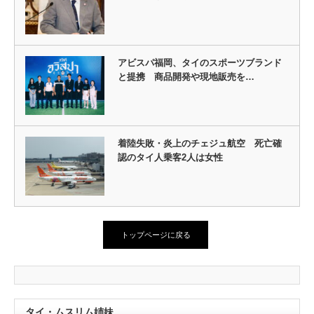
アビスパ福岡、タイのスポーツブランド
と提携 商品開発や現地販売を…
着陸失敗・炎上のチェジュ航空 死亡確
認のタイ人乗客2人は女性
トップページに戻る
タイ・ムスリム姉妹