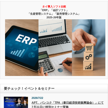
タイ導入ソフト比較
「ERP」「会計ソフト」
「生産管理システム」「販売管理システム」
2025-26年版
要チェック！イベント＆セミナー
2026/7/22
APT、バンコク「TPA（泰日経済技術振興協会）」にて
7月31日に特別セミナー実施