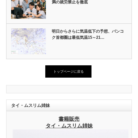
満の就労禁止を徹底
明日からさらに気温低下の予想、バンコ
ク首都圏は最低気温15～21…
トップページに戻る
タイ・ムスリム姉妹
書籍販売
タイ・ムスリム姉妹