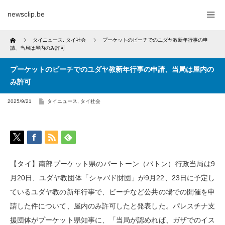
newsclip.be
Home
タイニュース
,
タイ社会
プーケットのビーチでのユダヤ教新年行事の申
請、当局は屋内のみ許可
プーケットのビーチでのユダヤ教新年行事の申請、当局は屋内の
み許可
2025/9/21
タイニュース
,
タイ社会
【タイ】南部プーケット県のパートーン（パトン）行政当局は9
月20日、ユダヤ教団体「シャバド財団」が9月22、23日に予定し
ているユダヤ教の新年行事で、ビーチなど公共の場での開催を申
請した件について、屋内のみ許可したと発表した。パレスチナ支
援団体がプーケット県知事に、「当局が認めれば、ガザでのイス