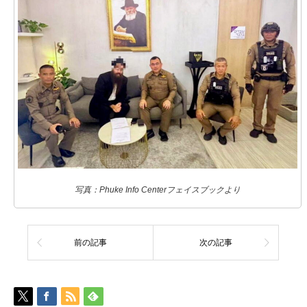
写真：Phuke Info Centerフェイスブックより
前の記事
次の記事