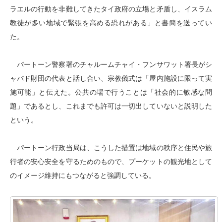
ラエルの行動を非難してきたタイ政府の立場と矛盾し、イスラム
教徒が多い地域で緊張を高める恐れがある」と書簡を送ってい
た。
パートーン警察署のチャルームチャイ・フンサワット署長がシ
ャバド財団の代表と話し合い、宗教儀式は「屋内施設に限って実
施可能」と伝えた。公共の場で行うことは「社会的に敏感な問
題」であるとし、これまでも許可は一切出していないと説明した
という。
パートーン行政当局は、こうした措置は地域の秩序と住民や旅
行者の安心安全を守るためのもので、プーケットの観光地として
のイメージ維持にもつながると強調している。