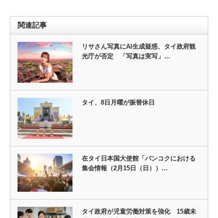
関連記事
リサさん写真にAI生成疑惑、タイ政府観
光庁が否定 「写真は実写」…
タイ、8日月曜が振替休日
在タイ日本国大使館「バンコクにおける
集会情報（2月15日（日））…
タイ政府が児童労働対策を強化 15歳未