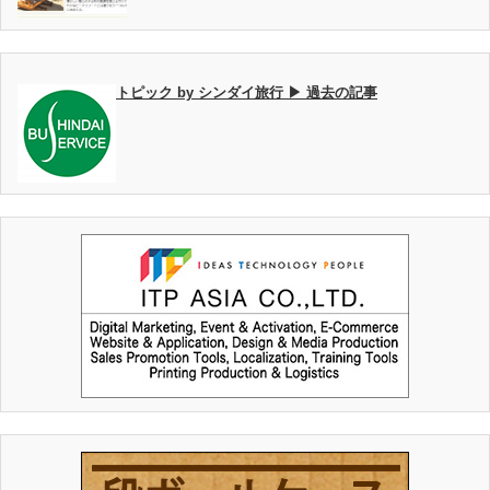
トピック by シンダイ旅行 ▶ 過去の記事