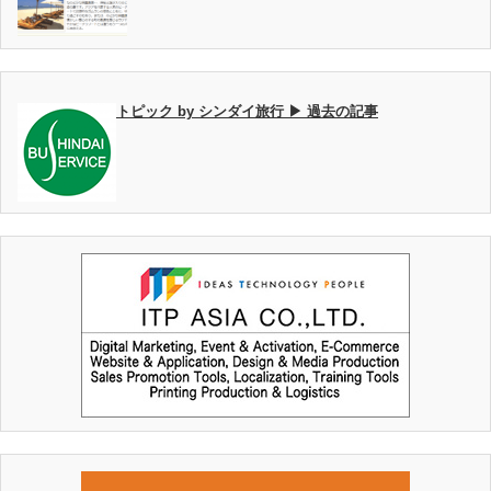
トピック by シンダイ旅行 ▶ 過去の記事