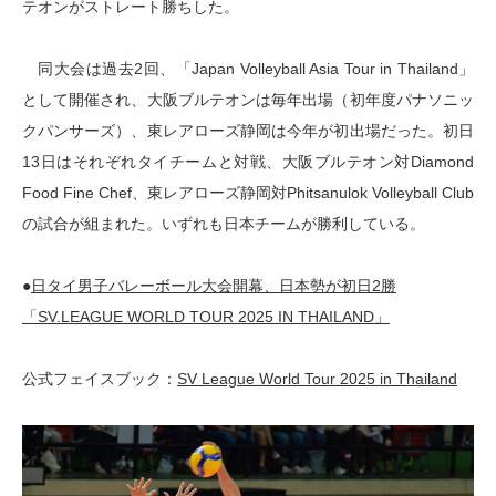
テオンがストレート勝ちした。
同大会は過去2回、「Japan Volleyball Asia Tour in Thailand」
として開催され、大阪ブルテオンは毎年出場（初年度パナソニッ
クパンサーズ）、東レアローズ静岡は今年が初出場だった。初日
13日はそれぞれタイチームと対戦、大阪ブルテオン対Diamond
Food Fine Chef、東レアローズ静岡対Phitsanulok Volleyball Club
の試合が組まれた。いずれも日本チームが勝利している。
●
日タイ男子バレーボール大会開幕、日本勢が初日2勝
「SV.LEAGUE WORLD TOUR 2025 IN THAILAND」
公式フェイスブック：
SV League World Tour 2025 in Thailand