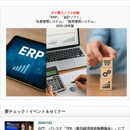
タイ導入ソフト比較
「ERP」「会計ソフト」
「生産管理システム」「販売管理システム」
2025-26年版
要チェック！イベント＆セミナー
2026/7/22
APT、バンコク「TPA（泰日経済技術振興協会）」にて