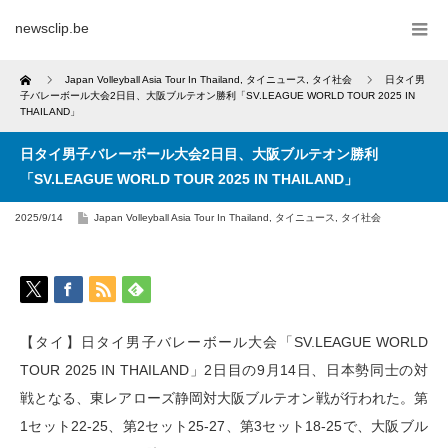
newsclip.be
Home
Japan Volleyball Asia Tour In Thailand
,
タイニュース
,
タイ社会
日タイ男
子バレーボール大会2日目、大阪ブルテオン勝利「SV.LEAGUE WORLD TOUR 2025 IN
THAILAND」
日タイ男子バレーボール大会2日目、大阪ブルテオン勝利
「SV.LEAGUE WORLD TOUR 2025 IN THAILAND」
2025/9/14
Japan Volleyball Asia Tour In Thailand
,
タイニュース
,
タイ社会
【タイ】日タイ男子バレーボール大会「SV.LEAGUE WORLD
TOUR 2025 IN THAILAND」2日目の9月14日、日本勢同士の対
戦となる、東レアローズ静岡対大阪ブルテオン戦が行われた。第
1セット22-25、第2セット25-27、第3セット18-25で、大阪ブル