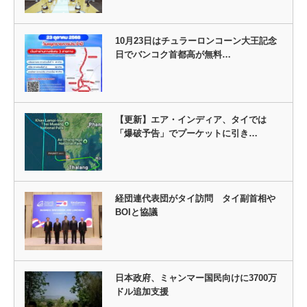
10月23日はチュラーロンコーン大王記念
日でバンコク首都高が無料…
【更新】エア・インディア、タイでは
「爆破予告」でプーケットに引き…
経団連代表団がタイ訪問 タイ副首相や
BOIと協議
日本政府、ミャンマー国民向けに3700万
ドル追加支援