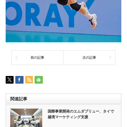
前の記事
次の記事
関連記事
国際事業開発のエムダブリュー、タイで
越境マーケティング支援