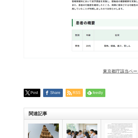
東京都庁該当ペー
Post
Share
RSS
feedly
関連記事