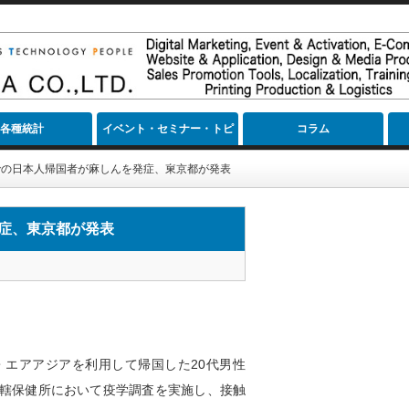
各種統計
イベント・セミナー・トピ
コラム
ック
での日本人帰国者が麻しんを発症、東京都が発表
症、東京都が発表
エアアジアを利用して帰国した20代男性
轄保健所において疫学調査を実施し、接触