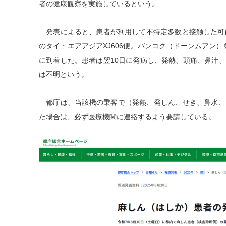
者の健康観察を実施しているという。
発表によると、患者が利用して不特定多数と接触した可能
のタイ・エアアジアXJ606便。バンコク（ドーンムアン）
に到着した。患者は翌10日に発病し、発熱、頭痛、鼻汁
は不明という。
都庁は、当該機の乗客で（発熱、発しん、せき、鼻水、
た場合は、必ず医療機関に連絡するよう要請している。