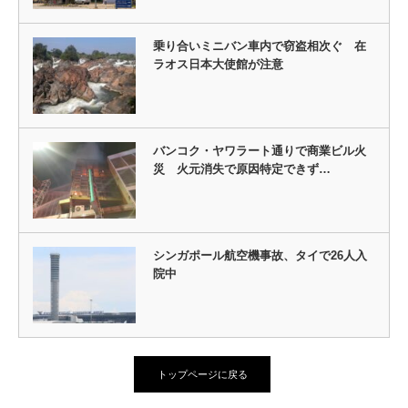
乗り合いミニバン車内で窃盗相次ぐ 在
ラオス日本大使館が注意
バンコク・ヤワラート通りで商業ビル火
災 火元消失で原因特定できず…
シンガポール航空機事故、タイで26人入
院中
トップページに戻る