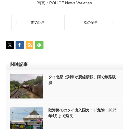
写真：POLICE News Varieties
前の記事
次の記事
関連記事
タイ北部で列車が脱線横転、雨で線路破
損
陸海路でのタイ出入国カード免除 2025
年4月まで延長