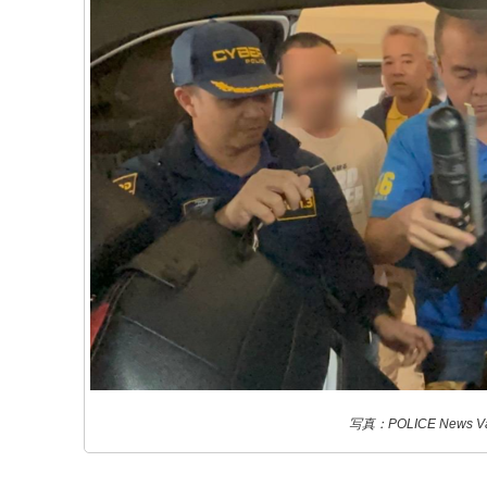
写真：POLICE News Var