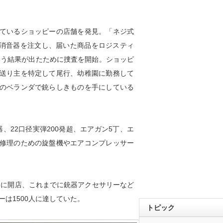
ているショッピーの店舗を発見。「ネジ式
る消音器を注文し、届いた商品をロジスティ
いう結果が出たために捜査を開始。ショッピ
送り主を特定して尾行、幼稚園に勤務して
のベランダで銃らしきものを手にしている
、22口径実弾200発超、エアガン5丁、エ
や修理のための旋盤機やエアコンプレッサー
月に開店、これまでに銃器アクセサリーなど
ーは1500人に達していた。
トピック