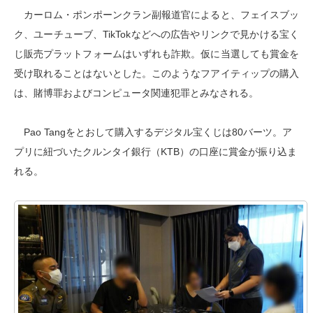
カーロム・ポンポーンクラン副報道官によると、フェイスブッ
ク、ユーチューブ、TikTokなどへの広告やリンクで見かける宝く
じ販売プラットフォームはいずれも詐欺。仮に当選しても賞金を
受け取れることはないとした。このようなフアイティップの購入
は、賭博罪およびコンピュータ関連犯罪とみなされる。
Pao Tangをとおして購入するデジタル宝くじは80バーツ。ア
プリに紐づいたクルンタイ銀行（KTB）の口座に賞金が振り込ま
れる。