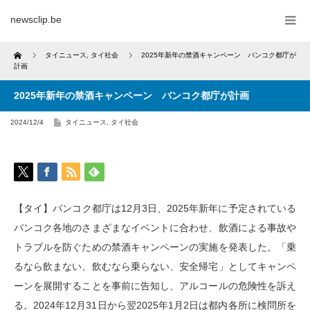
newsclip.be
Home
タイニュース
,
タイ社会
2025年新年の禁酒キャンペーン バンコク都庁が
計画
2025年新年の禁酒キャンペーン バンコク都庁が計画
2024/12/4
タイニュース
,
タイ社会
【タイ】バンコク都庁は12月3日、2025年新年に予定されている
バンコク各地のさまざまなイベントに合わせ、飲酒による事故や
トラブルを防ぐための禁酒キャンペーンの実施を発表した。「乗
るなら飲まない、飲むなら乗らない、安全帰宅」としてキャンペ
ーンを展開することを事前に告知し、アルコールの危険性を訴え
る。2024年12月31日から翌2025年1月2日は都内各所に検問所を