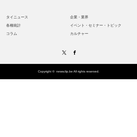
タイニュース
企業・業界
各種統計
イベント・セミナー・トピック
コラム
カルチャー
Twitter
Facebook
Copyright ©
newsclip.be
All rights reserved.