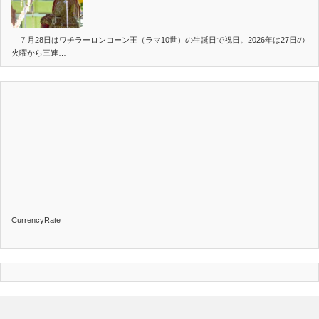
７月28日はワチラーロンコーン王（ラマ10世）の生誕日で祝日。2026年は27日の
火曜から三連…
CurrencyRate