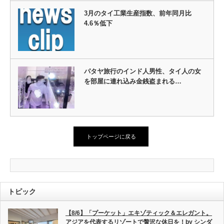
3月のタイ工業生産指数、前年同月比
4.6％低下
パタヤ旅行のインド人男性、タイ人の女
を部屋に連れ込み金銭盗まれる…
トップページに戻る
トピック
【8/6】「プーケット」エキゾティック＆エレガント。
アジアを代表するリゾートで贅沢な休日を！by シンダ