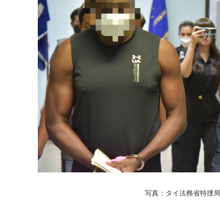
写真：タイ法務省特捜局