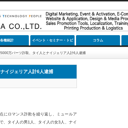
各種統計
イベント・セミナー・トピ
コラム
ック
5000万バーツ詐取、タイ人とナイジェリア人計6人逮捕
とナイジェリア人計6人逮捕
を拠点にロマンス詐欺を繰り返し、ミュールア
で、タイ人の男1人、タイ人の女3人、ナイ