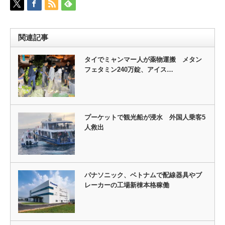
関連記事
タイでミャンマー人が薬物運搬 メタン
フェタミン240万錠、アイス…
プーケットで観光船が浸水 外国人乗客5
人救出
パナソニック、ベトナムで配線器具やブ
レーカーの工場新棟本格稼働