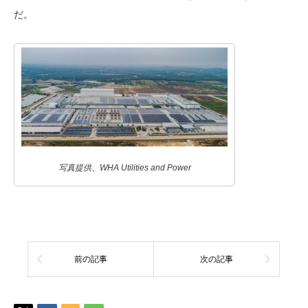
だ。
写真提供、WHA Utilities and Power
前の記事
次の記事