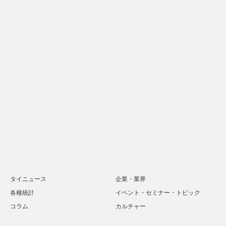
タイニュース
企業・業界
各種統計
イベント・セミナー・トピック
コラム
カルチャー