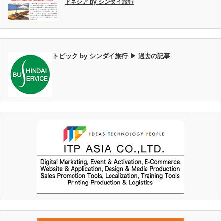
ドネシア by シンダイ旅行
トピック by シンダイ旅行 ▶ 過去の記事