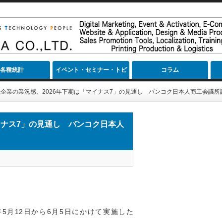
各種統計
イベント・セミナー・トピ
コラム
ック
企業の業況感、2026年下期は「マイナス7」の見通し バンコク日本人商工会議所
イナス7」の見通し バンコク日本人
年5月12日から6月5日にかけて実施した