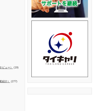
タビュー）
(19)
業紹介）
(277)