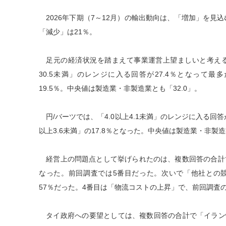
2026年下期（7～12月）の輸出動向は、「増加」を見込
「減少」は21％。
足元の経済状況を踏まえて事業運営上望ましいと考える為
30.5未満」のレンジに入る回答が27.4％となって最多
19.5％。中央値は製造業・非製造業とも「32.0」。
円/バーツでは、「4.0以上4.1未満」のレンジに入る回答が
以上3.6未満」の17.8％となった。中央値は製造業・非製造
経営上の問題点として挙げられたのは、複数回答の合計で
なった。前回調査では5番目だった。次いで「他社との競
57％だった。4番目は「物流コストの上昇」で、前回調査の
タイ政府への要望としては、複数回答の合計で「イラン