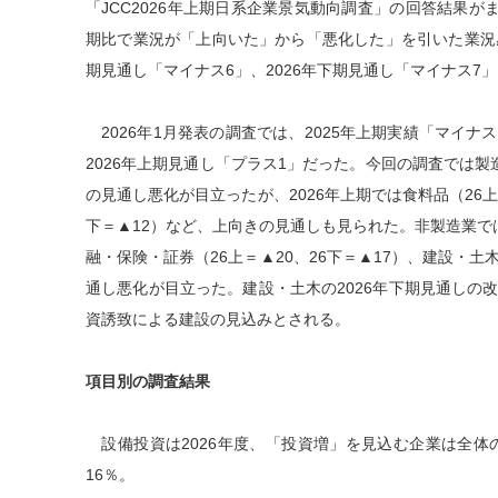
「JCC2026年上期日系企業景気動向調査」の回答結果が
期比で業況が「上向いた」から「悪化した」を引いた業況感D
期見通し「マイナス6」、2026年下期見通し「マイナス7」
2026年1月発表の調査では、2025年上期実績「マイナス
2026年上期見通し「プラス1」だった。今回の調査では製造
の見通し悪化が目立ったが、2026年上期では食料品（26上＝
下＝▲12）など、上向きの見通しも見られた。非製造業では
融・保険・証券（26上＝▲20、26下＝▲17）、建設・土木
通し悪化が目立った。建設・土木の2026年下期見通しの
資誘致による建設の見込みとされる。
項目別の調査結果
設備投資は2026年度、「投資増」を見込む企業は全体の
16％。