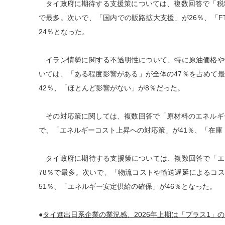
タイ政府に期待する支援策については、複数回答で「税制
で最多。次いで、「国内での販路拡大支援」が26％、「F
24％となった。
イラン情勢に関する不透明性について、特に原油価格や
いては、「ある程度影響がある」が全体の47％を占めて
42％、「ほとんど影響がない」が8％だった。
その対応策に関しては、複数回答で「原材料のエネルギー
で、「エネルギーコスト上昇への対応策」が41％、「在庫
タイ政府に期待する支援策については、複数回答で「エ
78％で最多。次いで、「物流コストや輸送遅延によるコ
51％、「エネルギー安定供給の確保」が46％となった。
●
タイ進出日系企業の業況感、2026年上期は「プラス1」