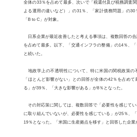
全体の33％を占めて最多、次いで「税還付及び税務調査
よる運用の違いなど）」の31％、「家計債務問題」の3
「B to C」が対象。
日系企業が最近改善したと考える事項は、複数回答の合計
を占めて最多。以下、「交通インフラの整備」の14％、「
と続いた。
地政学上の不透明性について、特に米国の関税政策の
「ほとんど影響がない」との回答が全体の42％を占めて
る」が39％、「大きな影響がある」が8％となった。
その対応策に関しては、複数回答で「必要性を感じていな
に取り組んでいないが、必要性を感じている」が25％、
19％となった。「米国に生産拠点を移す」と回答した企業