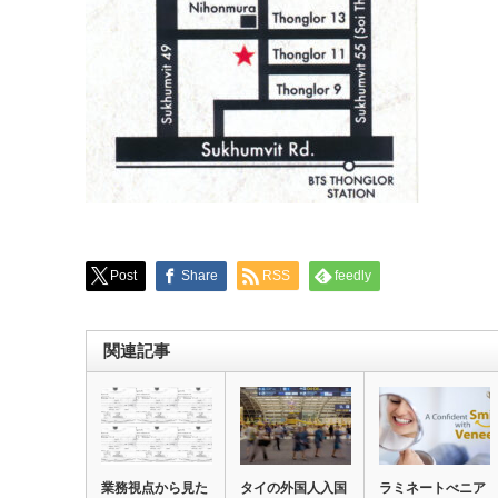
Post
Share
RSS
feedly
関連記事
業務視点から見た
タイの外国人入国
ラミネートべニア