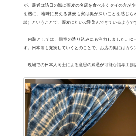
が、最近は訪日の際に蕎麦の名店を食べ歩くタイの方が少
を機に、地味に見える蕎麦も実は奥が深いことを感じら
談）ということで、蕎麦にだいぶ馴染んできているようで
内装としては、個室の造り込みにも注力しました。ゆ
す。日本酒も充実していくとのことで、お店の奥にはカウ
現場での日本人同士による意思の疎通が可能な福孝工務