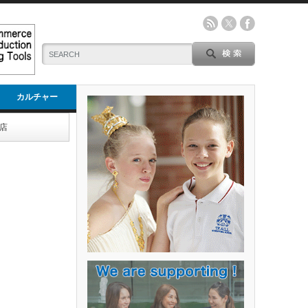
カルチャー
店