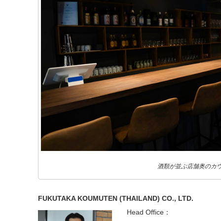
酒類が並ぶ店舗奥のカ
FUKUTAKA KOUMUTEN (THAILAND) CO., LTD.
Head Office：