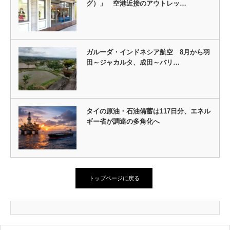
グ）」 空港近接のアウトレッ…
ガルーダ・インドネシア航空 8月から羽
田～ジャカルタ、成田～バリ…
タイの原油・石油備蓄は117日分、エネル
ギー省が調達の多角化へ
トップページに戻る