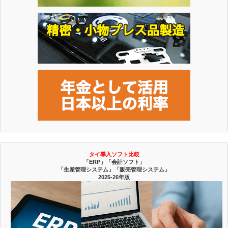
タイ導入ソフト比較
「ERP」「会計ソフト」
「生産管理システム」「販売管理システム」
2025-26年版