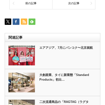
前の記事
次の記事
関連記事
エアアジア、7月にバンコク〜北京就航
大創産業、タイに新業態「Standard
Products」初出…
二次流通商品の「RAGTAG（ラグタ