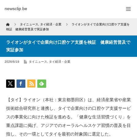
newsclip.be
Home
タイニュース
,
タイ経済・企業
ライオンがタイで企業向け口腔ケア支援を
検証 健康経営普及で実証参加
ライオンがタイで企業向け口腔ケア支援を検証 健康経営普及で
実証参加
2026/6/19
タイニュース
,
タイ経済・企業
【タイ】ライオン（本社：東京都墨田区）は、経済産業省や産業
技術総合研究所と連携し、タイで企業向けの口腔ケア支援サービ
スの事業化に向けた検証を進める。「健康な生活習慣づくり」を
重点課題に掲げ、アジアでのオーラルヘルスケア習慣の普及を目
指し、その一環としてタイを最初の対象国に選定した。