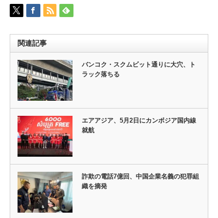
関連記事
バンコク・スクムビット通りに大穴、ト
ラック落ちる
エアアジア、5月2日にカンボジア国内線
就航
詐欺の電話7億回、中国企業名義の犯罪組
織を摘発