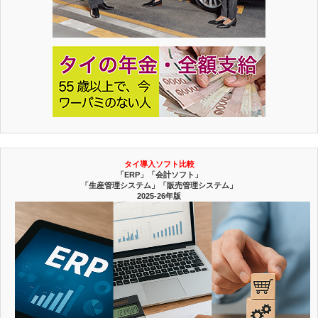
タイ導入ソフト比較
「ERP」「会計ソフト」
「生産管理システム」「販売管理システム」
2025-26年版