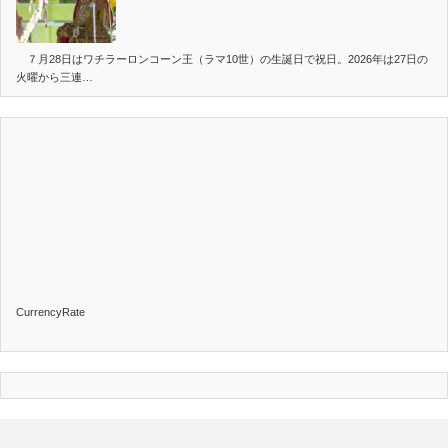
７月28日はワチラーロンコーン王（ラマ10世）の生誕日で祝日。2026年は27日の
火曜から三連…
CurrencyRate