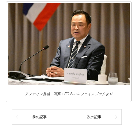
アヌティン首相 写真：FC Anutinフェイスブックより
前の記事
次の記事