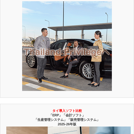
タイ導入ソフト比較
「ERP」「会計ソフト」
「生産管理システム」「販売管理システム」
2025-26年版