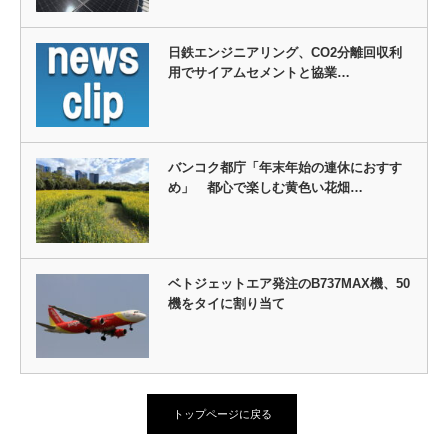
日鉄エンジニアリング、CO2分離回収利
用でサイアムセメントと協業…
バンコク都庁「年末年始の連休におすす
め」 都心で楽しむ黄色い花畑…
ベトジェットエア発注のB737MAX機、50
機をタイに割り当て
トップページに戻る