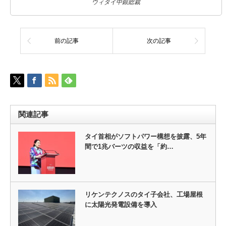
ウィタイ中銀総裁
前の記事
次の記事
関連記事
タイ首相がソフトパワー構想を披露、5年
間で1兆バーツの収益を「約…
リケンテクノスのタイ子会社、工場屋根
に太陽光発電設備を導入