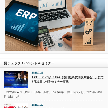
要チェック！イベント＆セミナー
2026/7/22
APT、バンコク「TPA（泰日経済技術振興協会）」にて
7月31日に特別セミナー実施
株式会社APT（本社：千葉県千葉市、代表取締役：井上 良太）は、2026年7月31
日（金）にタ…
2026/7/20