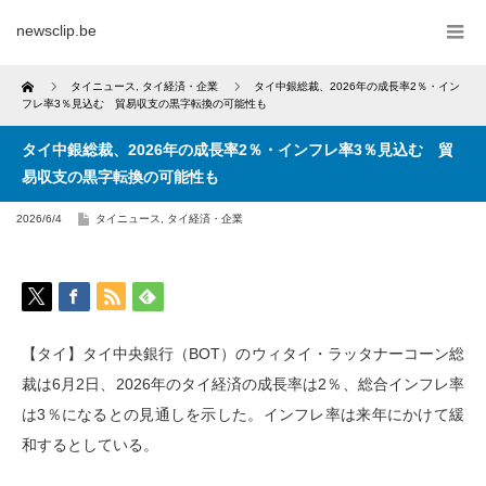
newsclip.be
Home
タイニュース
,
タイ経済・企業
タイ中銀総裁、2026年の成長率2％・イン
フレ率3％見込む 貿易収支の黒字転換の可能性も
タイ中銀総裁、2026年の成長率2％・インフレ率3％見込む 貿
易収支の黒字転換の可能性も
2026/6/4
タイニュース
,
タイ経済・企業
【タイ】タイ中央銀行（BOT）のウィタイ・ラッタナーコーン総
裁は6月2日、2026年のタイ経済の成長率は2％、総合インフレ率
は3％になるとの見通しを示した。インフレ率は来年にかけて緩
和するとしている。