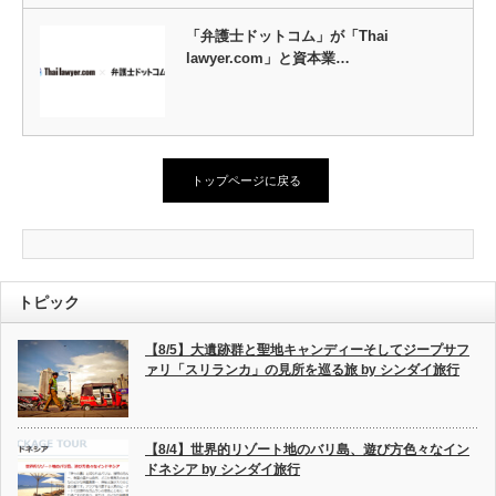
「弁護士ドットコム」が「Thai
lawyer.com」と資本業…
トップページに戻る
トピック
【8/5】大遺跡群と聖地キャンディーそしてジープサフ
ァリ「スリランカ」の見所を巡る旅 by シンダイ旅行
【8/4】世界的リゾート地のバリ島、遊び方色々なイン
ドネシア by シンダイ旅行