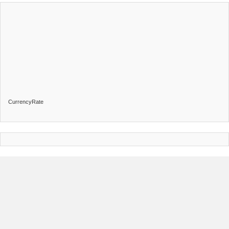
CurrencyRate