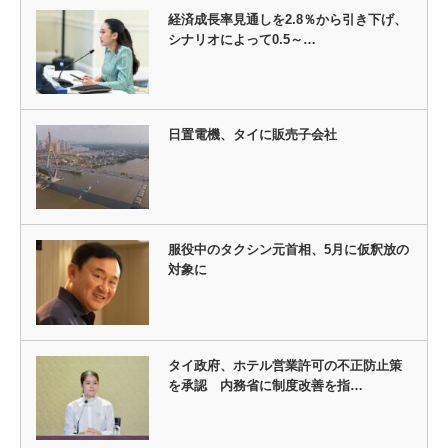
経済成長率見通しを2.8％から引き下げ、
シナリオによって0.5～…
日置電機、タイに販売子会社
服役中のタクシン元首相、5月に仮釈放の
対象に
タイ政府、ホテル営業許可の不正防止策
を承認 内務省に制度改善を指…