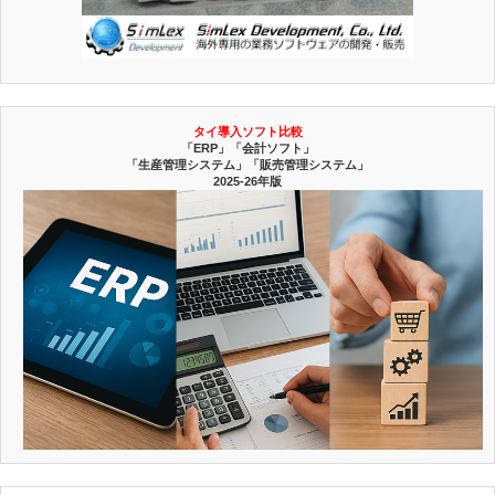
タイ導入ソフト比較
「ERP」「会計ソフト」
「生産管理システム」「販売管理システム」
2025-26年版