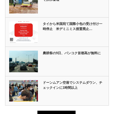
タイから米国宛て国際小包の受け付け一
時停止 米デミニミス措置廃止…
農耕祭の9日、バンコク首都高が無料に
ドーンムアン空港でシステムダウン、チ
ェックインに1時間以上