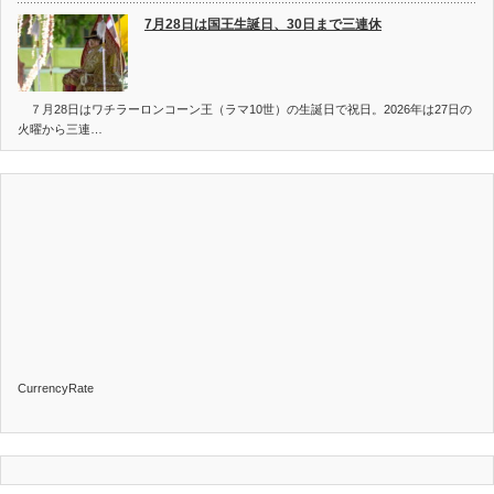
7月28日は国王生誕日、30日まで三連休
７月28日はワチラーロンコーン王（ラマ10世）の生誕日で祝日。2026年は27日の
火曜から三連…
CurrencyRate