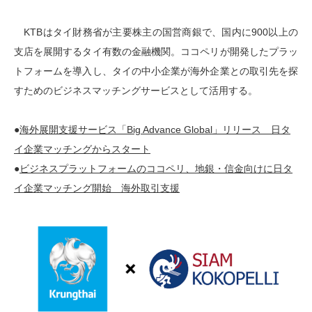
KTBはタイ財務省が主要株主の国営商銀で、国内に900以上の
支店を展開するタイ有数の金融機関。ココペリが開発したプラッ
トフォームを導入し、タイの中小企業が海外企業との取引先を探
すためのビジネスマッチングサービスとして活用する。
●
海外展開支援サービス「Big Advance Global」リリース 日タ
イ企業マッチングからスタート
●
ビジネスプラットフォームのココペリ、地銀・信金向けに日タ
イ企業マッチング開始 海外取引支援