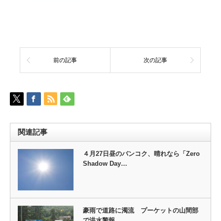
前の記事
次の記事
関連記事
４月27日昼のバンコク、晴れなら「Zero
Shadow Day…
豪雨で道路に濁流 プーケットの山間部
で洪水警報