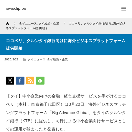
newsclip.be
Home
タイニュース
,
タイ経済・企業
ココペリ、クルンタイ銀行向けに海外ビジ
ネスプラットフォーム提供開始
ココペリ、クルンタイ銀行向けに海外ビジネスプラットフォーム
提供開始
2026/3/23
タイニュース
,
タイ経済・企業
【タイ】中小企業向けの金融・経営支援サービスを手がけるココ
ペリ（本社：東京都千代田区）は3月20日、海外ビジネスマッチ
ングプラットフォーム「Big Advance Global」をタイのクルンタ
イ銀行（KTB）に提供し、同行による中小企業向けサービスとし
ての運用が始まったと発表した。