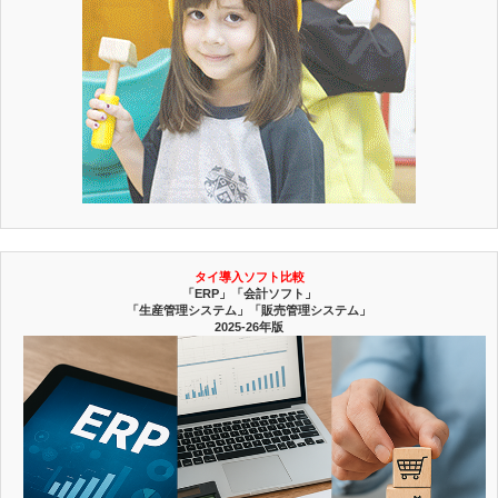
タイ導入ソフト比較
「ERP」「会計ソフト」
「生産管理システム」「販売管理システム」
2025-26年版