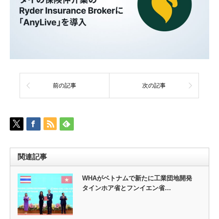
前の記事
次の記事
関連記事
WHAがベトナムで新たに工業団地開発
タインホア省とフンイエン省…