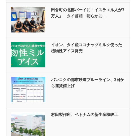
田舎町の北部パーイに「イスラエル人が3
万人」 タイ首相「明らかに…
イオン、タイ産ココナッツミルク使った
植物性アイス発売
バンコクの都市鉄道ブルーライン、3日か
ら運賃値上げ
村田製作所、ベトナムの新生産棟竣工