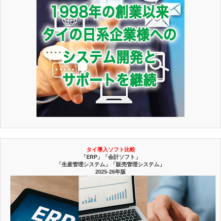
タイ導入ソフト比較
「ERP」「会計ソフト」
「生産管理システム」「販売管理システム」
2025-26年版