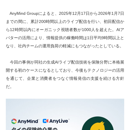
AnyMind Groupによると、2025年12月17日から2026年1月7日
までの間に、累計200時間以上のライブ配信を行い、初回配信か
ら12時間以内にオーガニック視聴者数が1000人を超えた。AIア
バターの活用により、情報提供の稼働時間は1日平均9時間以上と
なり、社内チームの運用負荷の軽減にもつながったとしている。
今回の事例が同社の生成AIライブ配信技術を保険分野に本格展
開する初のケースになるとしており、今後もテクノロジーの活用
を通じて、企業と消費者をつなぐ情報発信の支援を続ける方針
だ。