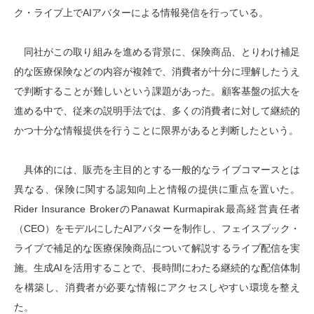
ク・ライブ上でAIアバターによる情報発信を行っている。
同社がこの取り組みを進める背景に、保険商品、とりわけ補足
的な医療保険などの内容が複雑で、消費者が十分に理解したうえ
で判断することが難しいという課題があった。顧客基盤の拡大を
進める中で、従来の説明手法では、多くの消費者に対して継続的
かつ十分な情報提供を行うことに限界があると判断したという。
具体的には、販売を主目的とする一般的なライブコマースとは
異なる、保険に関する認知向上と情報の提供に重点を置いた。
Rider Insurance BrokerのPanawat Kurmapirak最高経営責任者
（CEO）をモデルにしたAIアバターを制作し、フェイスブック・
ライブで補足的な医療保険商品について解説するライブ配信を実
施。生成AIを活用することで、長時間にわたる継続的な配信体制
を構築し、消費者が必要な情報にアクセスしやすい環境を整え
た。