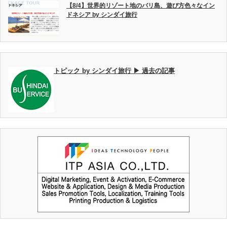
【8/4】世界的リゾート地のバリ島、遊び方色々なイン
ドネシア by シンダイ旅行
トピック by シンダイ旅行 ▶ 過去の記事