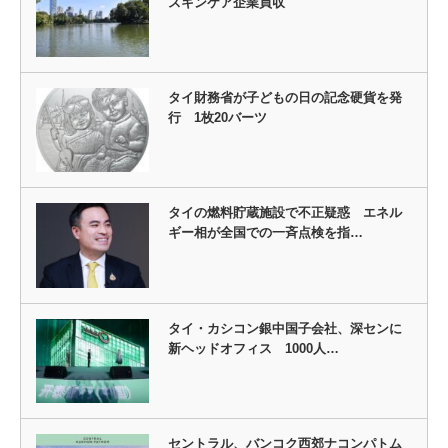
スキンケア企業買収
タイ財務省が子どもの日の記念硬貨を発
行 1枚20バーツ
タイの燃料貯蔵施設で不正疑惑 エネル
ギー相が全国での一斉点検を指…
タイ・カシコン銀中国子会社、深センに
新ヘッドオフィス 1000人…
セントラル、バンコク西郊ナコンパトム