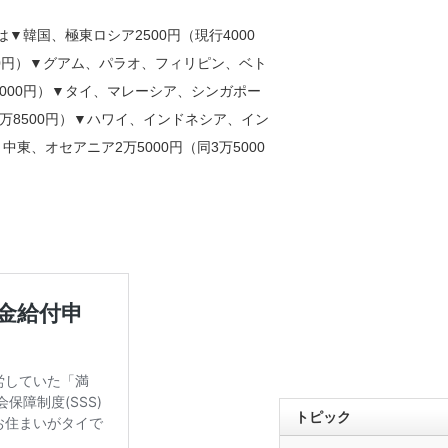
韓国、極東ロシア2500円（現行4000
00円）▼グアム、パラオ、フィリピン、ベト
2000円）▼タイ、マレーシア、シンガポー
1万8500円）▼ハワイ、インドネシア、イン
中東、オセアニア2万5000円（同3万5000
トピック