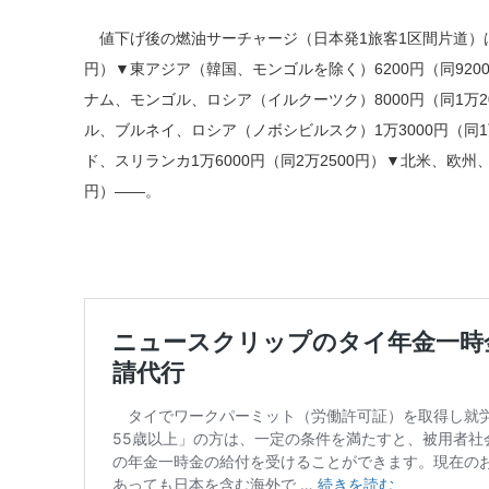
値下げ後の燃油サーチャージ（日本発1旅客1区間片道）は▼
円）▼東アジア（韓国、モンゴルを除く）6200円（同92
ナム、モンゴル、ロシア（イルクーツク）8000円（同1万
ル、ブルネイ、ロシア（ノボシビルスク）1万3000円（同
ド、スリランカ1万6000円（同2万2500円）▼北米、欧州、
円）――。