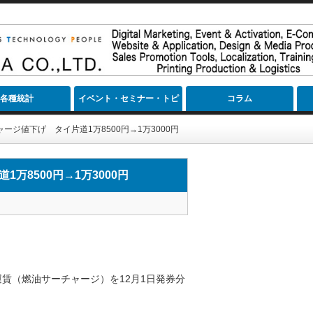
各種統計
イベント・セミナー・トピ
コラム
ック
ャージ値下げ タイ片道1万8500円→1万3000円
万8500円→1万3000円
賃（燃油サーチャージ）を12月1日発券分