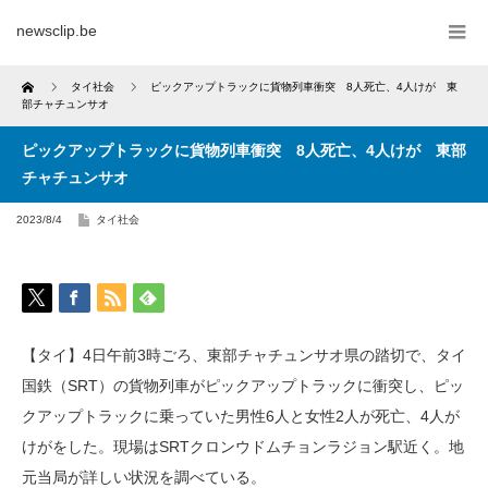
newsclip.be
Home
タイ社会
ピックアップトラックに貨物列車衝突 8人死亡、4人けが 東
部チャチュンサオ
ピックアップトラックに貨物列車衝突 8人死亡、4人けが 東部
チャチュンサオ
2023/8/4
タイ社会
【タイ】4日午前3時ごろ、東部チャチュンサオ県の踏切で、タイ
国鉄（SRT）の貨物列車がピックアップトラックに衝突し、ピッ
クアップトラックに乗っていた男性6人と女性2人が死亡、4人が
けがをした。現場はSRTクロンウドムチョンラジョン駅近く。地
元当局が詳しい状況を調べている。