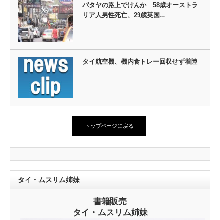
パタヤの路上でけんか 58歳オーストラ
リア人男性死亡、29歳英国…
タイ航空機、機内食トレー回収せず着陸
トップページに戻る
タイ・ムスリム姉妹
書籍販売
タイ・ムスリム姉妹