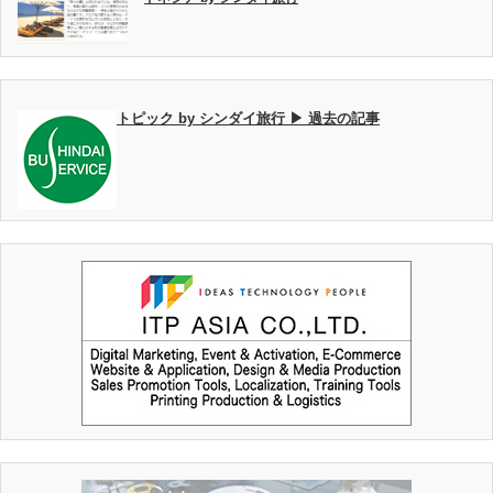
トピック by シンダイ旅行 ▶ 過去の記事