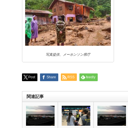
写真提供、メーホンソン県庁
Post
Share
RSS
feedly
関連記事