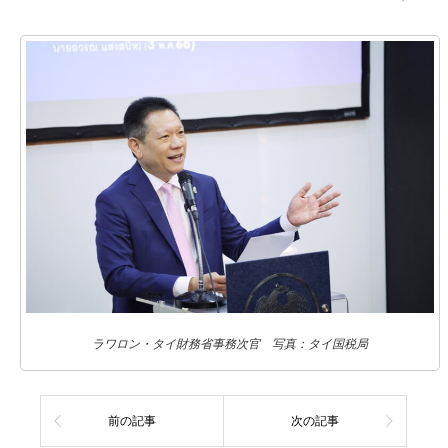
ラワロン・タイ財務省事務次官 写真：タイ国税局
前の記事
次の記事