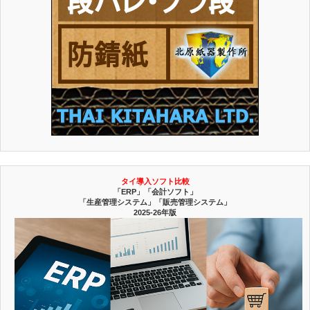
タイ導入ソフト比較
「ERP」「会計ソフト」
「生産管理システム」「販売管理システム」
2025-26年版