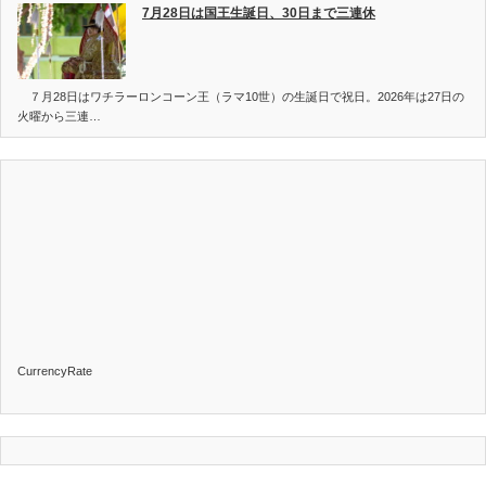
7月28日は国王生誕日、30日まで三連休
７月28日はワチラーロンコーン王（ラマ10世）の生誕日で祝日。2026年は27日の
火曜から三連…
CurrencyRate