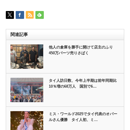
関連記事
他人の倉庫を勝手に開けて店主のふり
450万バーツ売りさばく
タイ人訪日数、今年上半期は前年同期比
10％増の68万人 国別で6…
ミス・ワールド2025でタイ代表のオパー
ルさん優勝 タイ人初、ミ…