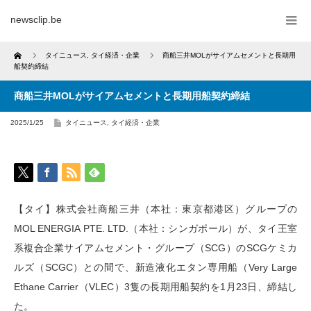
newsclip.be
Home
タイニュース
,
タイ経済・企業
商船三井MOLがサイアムセメントと長期用
船契約締結
商船三井MOLがサイアムセメントと長期用船契約締結
2025/1/25
タイニュース
,
タイ経済・企業
【タイ】株式会社商船三井（本社：東京都港区）グループの
MOL ENERGIA PTE. LTD.（本社：シンガポール）が、タイ王室
系複合企業サイアムセメント・グループ（SCG）のSCGケミカ
ルズ（SCGC）との間で、新造液化エタン専用船（Very Large
Ethane Carrier（VLEC）3隻の長期用船契約を1月23日、締結し
た。