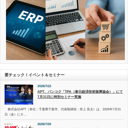
要チェック！イベント＆セミナー
2026/7/22
APT、バンコク「TPA（泰日経済技術振興協会）」にて
7月31日に特別セミナー実施
株式会社APT（本社：千葉県千葉市、代表取締役：井上 良太）は、2026年7月31
日（金）にタ…
2026/7/20