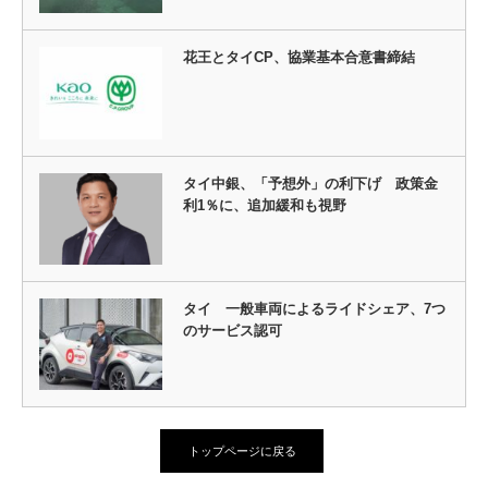
花王とタイCP、協業基本合意書締結
タイ中銀、「予想外」の利下げ 政策金
利1％に、追加緩和も視野
タイ 一般車両によるライドシェア、7つ
のサービス認可
トップページに戻る