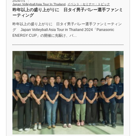
2024/7/1
Japan Volleyball Asia Tour In Thailand
,
イベント・セミナー・トピック
昨年以上の盛り上がりに 日タイ男子バレー選手ファンミ
ーティング
昨年以上の盛り上がりに 日タイ男子バレー選手ファンミーティン
グ Japan Volleyball Asia Tour in Thailand 2024「Panasonic
ENERGY CUP」の開催に先駆け、バ…