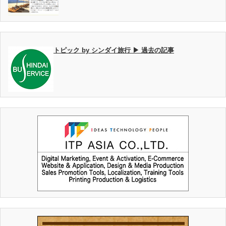
トピック by シンダイ旅行 ▶ 過去の記事