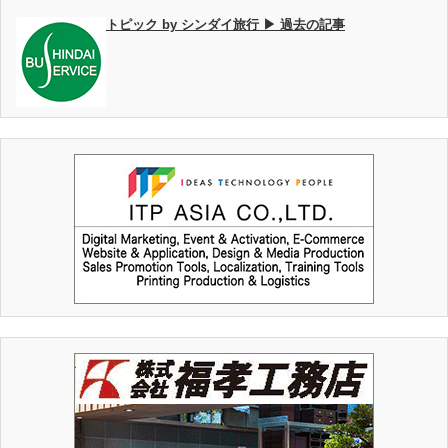
トピック by シンダイ旅行 ▶ 過去の記事