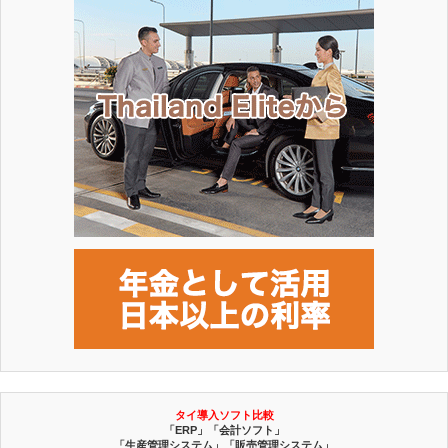
タイ導入ソフト比較
「ERP」「会計ソフト」
「生産管理システム」「販売管理システム」