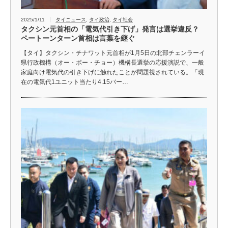
2025/1/11
タイニュース
,
タイ政治
,
タイ社会
タクシン元首相の「電気代引き下げ」発言は選挙違反？
ペートーンターン首相は言葉を継ぐ
【タイ】タクシン・チナワット元首相が1月5日の北部チェンラーイ
県行政機構（オー・ボー・チョー）機構長選挙の応援演説で、一般
家庭向け電気代の引き下げに触れたことが問題視されている。「現
在の電気代1ユニット当たり4.15バー…