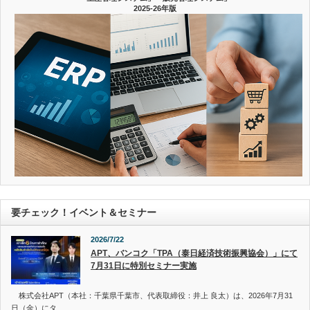
2025-26年版
要チェック！イベント＆セミナー
2026/7/22
APT、バンコク「TPA（泰日経済技術振興協会）」にて
7月31日に特別セミナー実施
株式会社APT（本社：千葉県千葉市、代表取締役：井上 良太）は、2026年7月31
日（金）にタ…