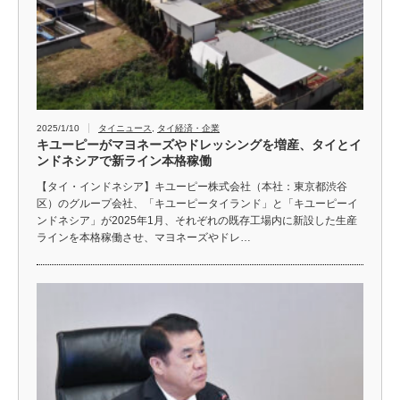
2025/1/10
タイニュース
,
タイ経済・企業
キユーピーがマヨネーズやドレッシングを増産、タイとイ
ンドネシアで新ライン本格稼働
【タイ・インドネシア】キユーピー株式会社（本社：東京都渋谷
区）のグループ会社、「キユーピータイランド」と「キユーピーイ
ンドネシア」が2025年1月、それぞれの既存工場内に新設した生産
ラインを本格稼働させ、マヨネーズやドレ…