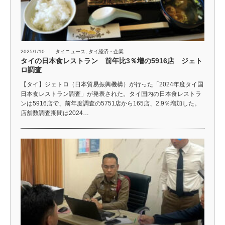
2025/1/10
タイニュース
,
タイ経済・企業
タイの日本食レストラン 前年比3％増の5916店 ジェト
ロ調査
【タイ】ジェトロ（日本貿易振興機構）が行った「2024年度タイ国
日本食レストラン調査」が発表された。タイ国内の日本食レストラ
ンは5916店で、前年度調査の5751店から165店、2.9％増加した。
店舗数調査期間は2024…