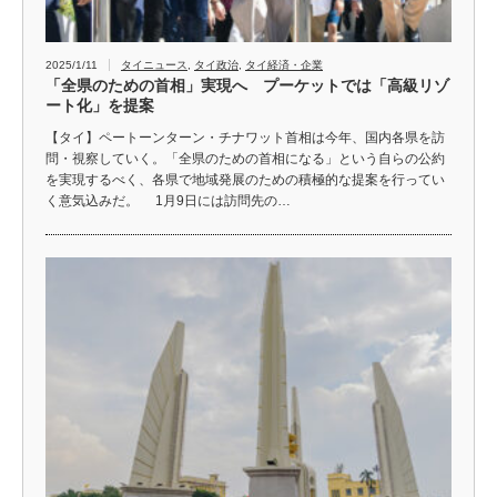
2025/1/11
タイニュース
,
タイ政治
,
タイ経済・企業
「全県のための首相」実現へ プーケットでは「高級リゾ
ート化」を提案
【タイ】ペートーンターン・チナワット首相は今年、国内各県を訪
問・視察していく。「全県のための首相になる」という自らの公約
を実現するべく、各県で地域発展のための積極的な提案を行ってい
く意気込みだ。 1月9日には訪問先の…