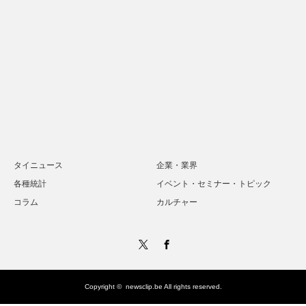
タイニュース
企業・業界
各種統計
イベント・セミナー・トピック
コラム
カルチャー
Twitter
Facebook
Copyright ©
newsclip.be
All rights reserved.