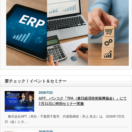
要チェック！イベント＆セミナー
2026/7/22
APT、バンコク「TPA（泰日経済技術振興協会）」にて
7月31日に特別セミナー実施
株式会社APT（本社：千葉県千葉市、代表取締役：井上 良太）は、2026年7月31
日（金）にタ…
2026/7/20