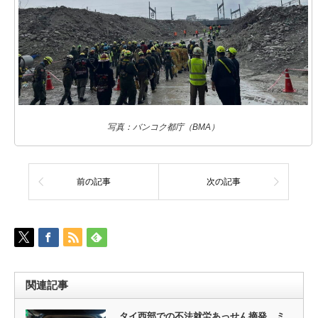
写真：バンコク都庁（BMA）
前の記事
次の記事
関連記事
タイ西部での不法就労あっせん摘発 ミ