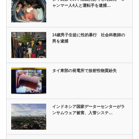
ャンマー人4人と運転手を逮捕…
14歳男子生徒に性的暴行 社会科教師の
男を逮捕
タイ東部の発電所で放射性物質紛失
インドネシア国家データーセンターがラ
ンサムウェア被害、入管システ…