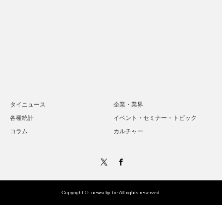
タイニュース
企業・業界
各種統計
イベント・セミナー・トピック
コラム
カルチャー
Twitter
Facebook
Copyright ©
newsclip.be
All rights reserved.