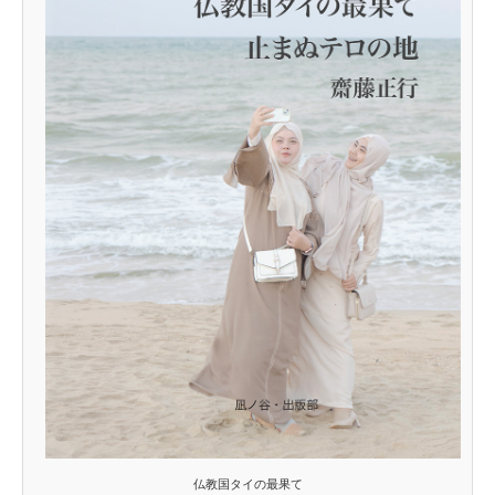
仏教国タイの最果て