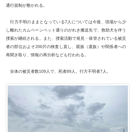
通行規制が敷かれる。
行方不明のままとなっている7人については今後、現場から少
し離れたカムペーンペット通りのがれき搬送先で、救助犬を伴う
捜索が継続される。また、捜索活動で発見・保管されている被災
者の部位およそ200片の検査し直し、親族（遺族）や関係者への
再聞き取り、情報の再分析なども行われる。
全体の被災者数109人で、死者89人。行方不明者7人。