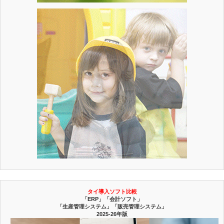
タイ導入ソフト比較
「ERP」「会計ソフト」
「生産管理システム」「販売管理システム」
2025-26年版