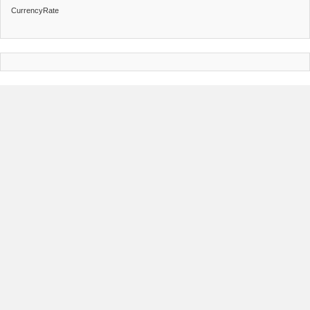
CurrencyRate